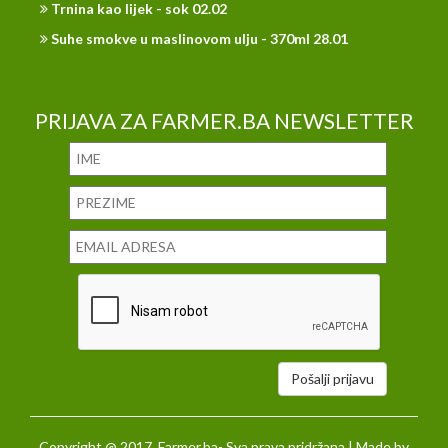
Trnina kao lijek - sok 02.02
Suhe smokve u maslinovom ulju - 370ml 28.01
PRIJAVA ZA FARMER.BA NEWSLETTER
Pošalji prijavu
Copyright @ 2017. Farmer.ba- Sva prava pridržana | Made by