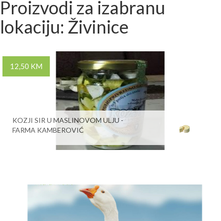
Proizvodi za izabranu
lokaciju: Živinice
12,50 KM
KOZJI SIR U MASLINOVOM ULJU -
FARMA KAMBEROVIĆ