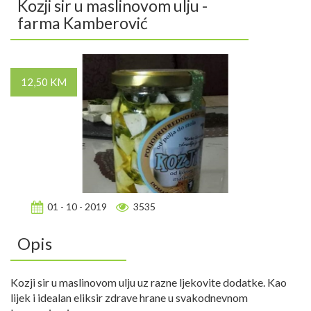
Kozji sir u maslinovom ulju -
farma Kamberović
12,50 KM
01 - 10 - 2019
3535
Opis
Kozji sir u maslinovom ulju uz razne ljekovite dodatke. Kao
lijek i idealan eliksir zdrave hrane u svakodnevnom