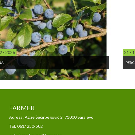
21 - 11 - 2025
PERGA U MEDU UPOTREBA
FARMER
Adresa: Azize Šećirbegović 2, 71000 Sarajevo
Tel: 061/ 250-502