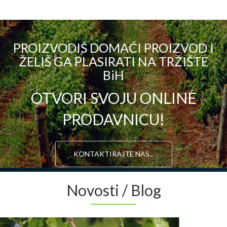
PROIZVODIŠ DOMAĆI PROIZVOD I
ŽELIŠ GA PLASIRATI NA TRŽIŠTE
BiH
OTVORI SVOJU ONLINE
PRODAVNICU!
KONTAKTIRAJTE NAS...
Novosti / Blog