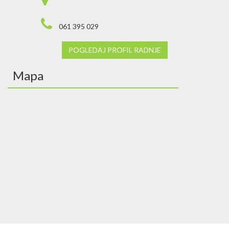
061 395 029
POGLEDAJ PROFIL RADNJE
Mapa