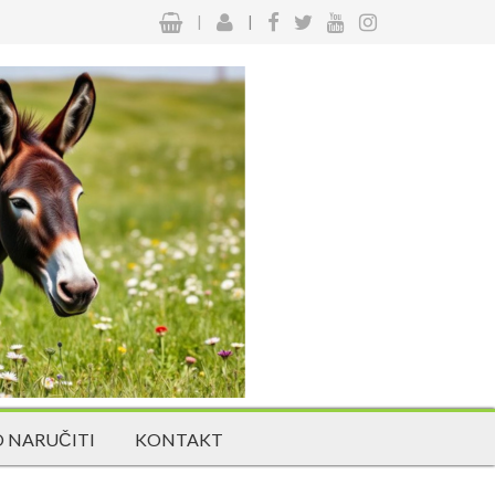
|
|
 NARUČITI
KONTAKT