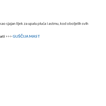
kao sjajan lijek za upalu pluća i astmu, kod oboljelih svih
ati
>>>
GUŠČIJA MAST