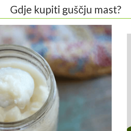
Gdje kupiti guščju mast?