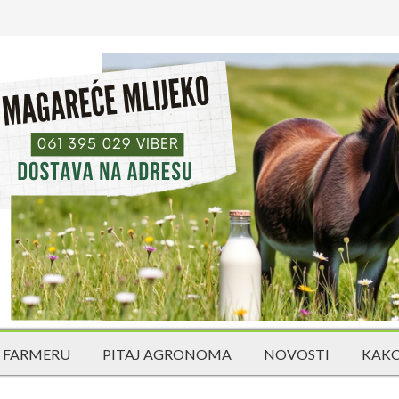
 FARMERU
PITAJ AGRONOMA
NOVOSTI
KAKO