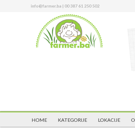
info@farmer.ba
|
00 387 61 250 502
HOME
KATEGORIJE
LOKACIJE
O