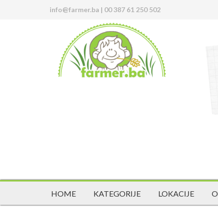
info@farmer.ba
|
00 387 61 250 502
HOME
KATEGORIJE
LOKACIJE
O