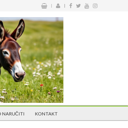
|
|
 NARUČITI
KONTAKT