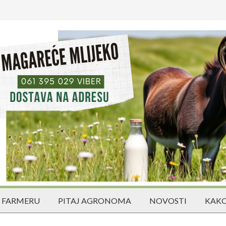
 FARMERU
PITAJ AGRONOMA
NOVOSTI
KAKO