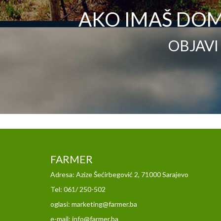
AKO IMAŠ DOM
OBJAVI
FARMER
Adresa: Azize Šećirbegović 2, 71000 Sarajevo
Tel: 061/ 250-502
oglasi: marketing@farmer.ba
e-mail: info@farmer.ba