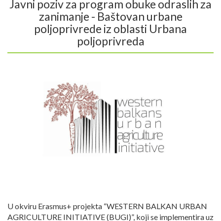
Javni poziv za program obuke odraslih za
zanimanje - Baštovan urbane
poljoprivrede iz oblasti Urbana
poljoprivreda
U okviru Erasmus+ projekta “WESTERN BALKAN URBAN
AGRICULTURE INITIATIVE (BUGI)”, koji se implementira uz