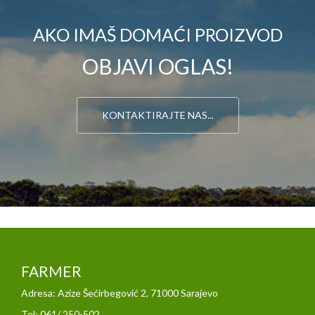
AKO IMAŠ DOMAĆI PROIZVOD
OBJAVI OGLAS!
KONTAKTIRAJTE NAS...
FARMER
Adresa: Azize Šećirbegović 2, 71000 Sarajevo
Tel: 061/ 250-502