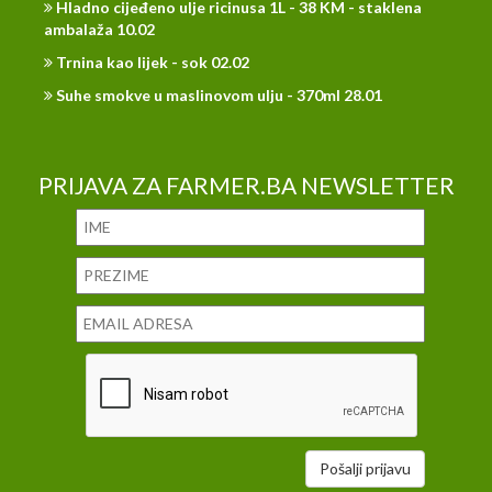
Hladno cijeđeno ulje ricinusa 1L - 38 KM - staklena
ambalaža 10.02
Trnina kao lijek - sok 02.02
Suhe smokve u maslinovom ulju - 370ml 28.01
PRIJAVA ZA FARMER.BA NEWSLETTER
Pošalji prijavu