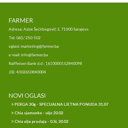
FARMER
Adresa: Azize Šećirbegović 2, 71000 Sarajevo
Tel: 061/ 250-502
oglasi: marketing@farmer.ba
e-mail: info@farmer.ba
Raiffeisen Bank d.d : 1610000152840098
JIB: 4302650840004
NOVI OGLASI
PERGA 30g - SPECIJALNA LJETNA PONUDA 31.07
Chia sjemenke - ulje 20.02
Chia ulje prodaja - 0.5L 20.02