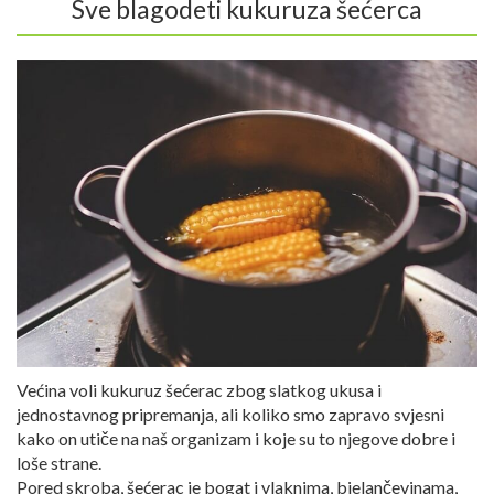
Sve blagodeti kukuruza šećerca
Većina voli kukuruz šećerac zbog slatkog ukusa i
jednostavnog pripremanja, ali koliko smo zapravo svjesni
kako on utiče na naš organizam i koje su to njegove dobre i
loše strane.
Pored skroba, šećerac je bogat i vlaknima, bjelančevinama,