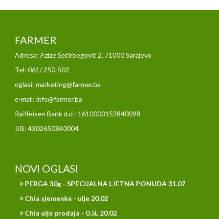
FARMER
Adresa: Azize Šećirbegović 2, 71000 Sarajevo
Tel: 061/ 250-502
oglasi: marketing@farmer.ba
e-mail: info@farmer.ba
Raiffeisen Bank d.d : 1610000152840098
JIB: 4302650840004
NOVI OGLASI
PERGA 30g - SPECIJALNA LJETNA PONUDA 31.07
Chia sjemenke - ulje 20.02
Chia ulje prodaja - 0.5L 20.02