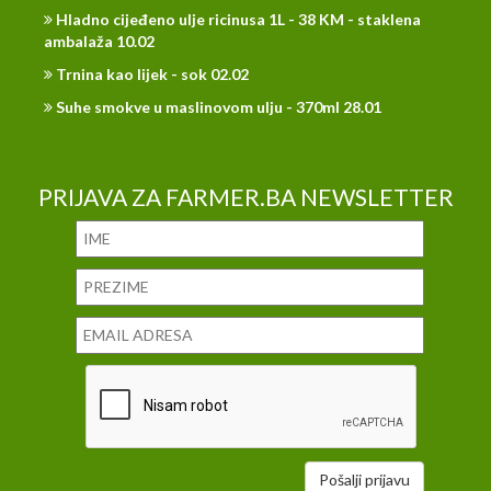
Hladno cijeđeno ulje ricinusa 1L - 38 KM - staklena
ambalaža 10.02
Trnina kao lijek - sok 02.02
Suhe smokve u maslinovom ulju - 370ml 28.01
PRIJAVA ZA FARMER.BA NEWSLETTER
Pošalji prijavu