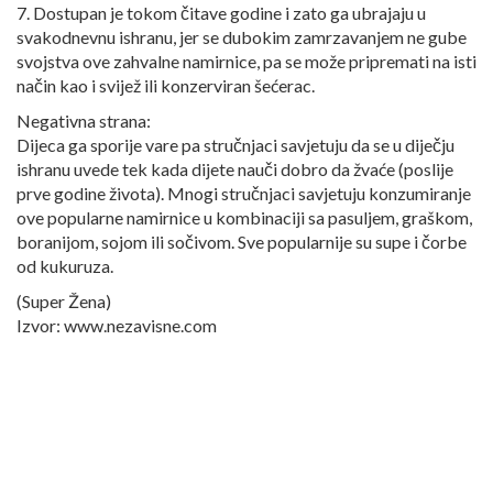
7. Dostupan je tokom čitave godine i zato ga ubrajaju u
svakodnevnu ishranu, jer se dubokim zamrzavanjem ne gube
svojstva ove zahvalne namirnice, pa se može pripremati na isti
način kao i svijež ili konzerviran šećerac.
Negativna strana:
Dijeca ga sporije vare pa stručnjaci savjetuju da se u diječju
ishranu uvede tek kada dijete nauči dobro da žvaće (poslije
prve godine života). Mnogi stručnjaci savjetuju konzumiranje
ove popularne namirnice u kombinaciji sa pasuljem, graškom,
boranijom, sojom ili sočivom. Sve popularnije su supe i čorbe
od kukuruza.
(Super Žena)
Izvor: www.nezavisne.com