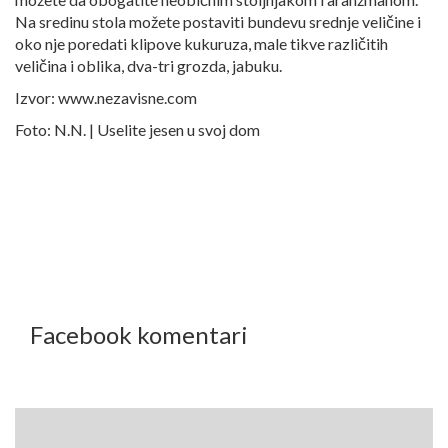
Na sredinu stola možete postaviti bundevu srednje veličine i
oko nje poredati klipove kukuruza, male tikve različitih
veličina i oblika, dva-tri grozda, jabuku.
Izvor: www.nezavisne.com
Foto: N.N. | Uselite jesen u svoj dom
Facebook komentari