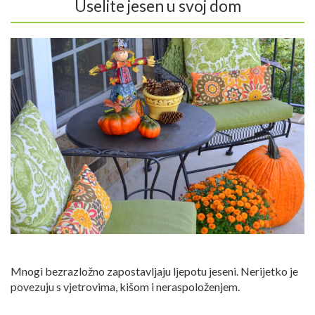
Uselite jesen u svoj dom
Mnogi bezrazložno zapostavljaju ljepotu jeseni. Nerijetko je
povezuju s vjetrovima, kišom i neraspoloženjem.