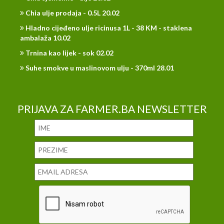
Chia ulje prodaja - 0.5L 20.02
Hladno cijeđeno ulje ricinusa 1L - 38 KM - staklena
ambalaža 10.02
Trnina kao lijek - sok 02.02
Suhe smokve u maslinovom ulju - 370ml 28.01
PRIJAVA ZA FARMER.BA NEWSLETTER