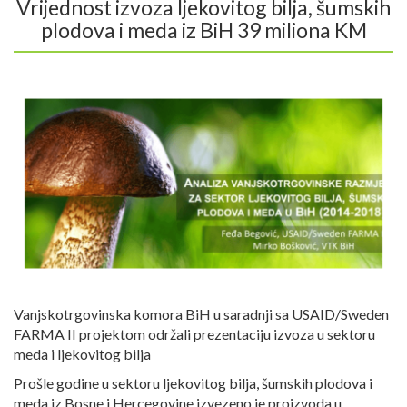
Vrijednost izvoza ljekovitog bilja, šumskih
plodova i meda iz BiH 39 miliona KM
Vanjskotrgovinska komora BiH u saradnji sa USAID/Sweden
FARMA II projektom održali prezentaciju izvoza u sektoru
meda i ljekovitog bilja
Prošle godine u sektoru ljekovitog bilja, šumskih plodova i
meda iz Bosne i Hercegovine izvezeno je proizvoda u