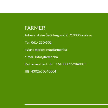
FARMER
Adresa: Azize Šećirbegović 2, 71000 Sarajevo
Tel: 061/ 250-502
oglasi: marketing@farmer.ba
e-mail: info@farmer.ba
Raiffeisen Bank d.d : 1610000152840098
JIB: 4302650840004