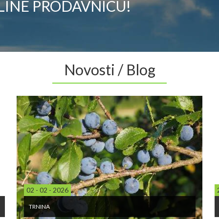
LINE PRODAVNICU!
Novosti / Blog
02 - 02 - 2026
TRNINA