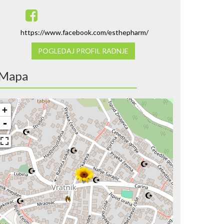
https://www.facebook.com/esthepharm/
POGLEDAJ PROFIL RADNJE
Mapa
+
-