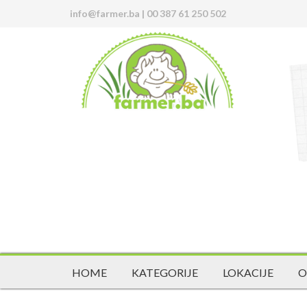
info@farmer.ba
|
00 387 61 250 502
HOME
KATEGORIJE
LOKACIJE
O