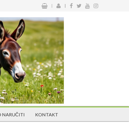
|
|
 NARUČITI
KONTAKT