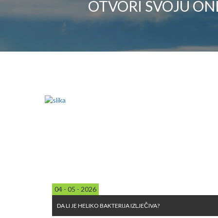
OTVORI SVOJU ON
04 - 05 - 2026
DA LI JE HELIKO BAKTERIJA IZLJEČIVA?