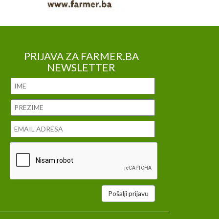
PRIJAVA ZA FARMER.BA
NEWSLETTER
Pošalji prijavu