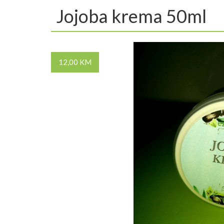
Jojoba krema 50ml
12,00 KM