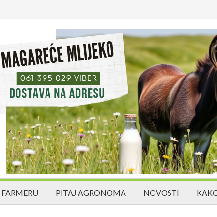
 FARMERU
PITAJ AGRONOMA
NOVOSTI
KAKO