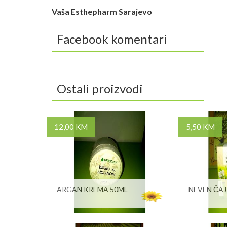
Vaša Esthepharm Sarajevo
Facebook komentari
Ostali proizvodi
12,00 KM
5,50 KM
ARGAN KREMA 50ML
NEVEN ČAJ