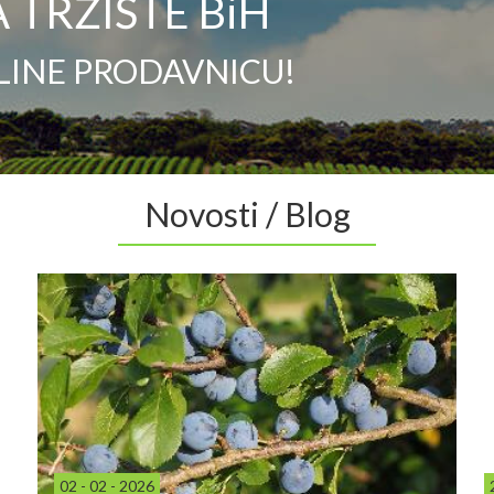
 TRŽIŠTE BiH
LINE PRODAVNICU!
Novosti / Blog
02 - 02 - 2026