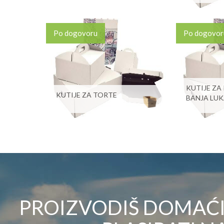
Po dogovoru
Po dogovor
KUTIJE ZA
KUTIJE ZA TORTE
BANJA LU
PROIZVODIŠ DOMAĆI 