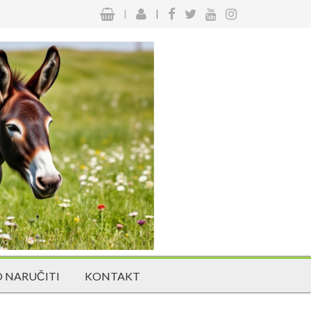
|
|
 NARUČITI
KONTAKT