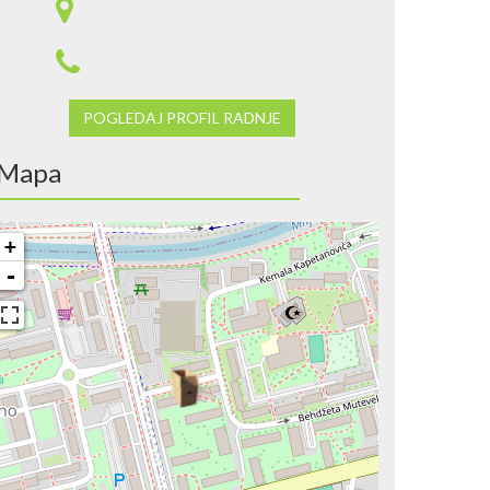
POGLEDAJ PROFIL RADNJE
Mapa
+
-