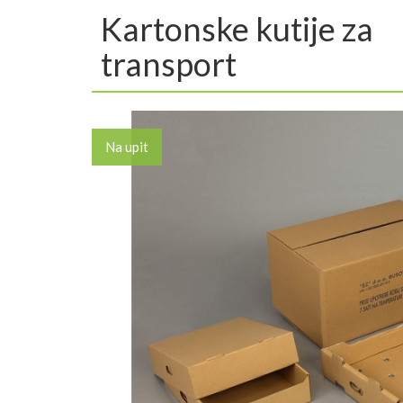
Kartonske kutije za
transport
Na upit