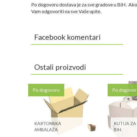
Po dogovoru dostava je za sve gradove u BiH. Ako 
Vam odgovoriti na sve Vaše upite.
Facebook komentari
Ostali proizvodi
Po dogovoru
Po dogovor
KARTONSKA
KUTIJA ZA
AMBALAŽA
BIH