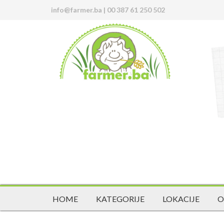
info@farmer.ba
|
00 387 61 250 502
HOME
KATEGORIJE
LOKACIJE
O