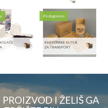
u
Po dogovoru
 KOLAČE
KARTONSKE KUTIJE
KA
ZA TRANSPORT
PROIZVOD I ŽELIŠ GA