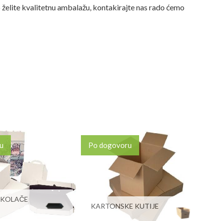
želite kvalitetnu ambalažu, kontakirajte nas rado ćemo
u
Po dogovoru
 KOLAČE
KARTONSKE KUTIJE