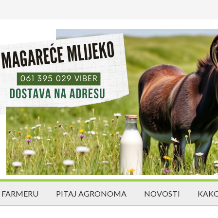
 FARMERU
PITAJ AGRONOMA
NOVOSTI
KAKO