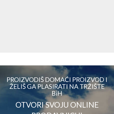
PROIZVODIŠ DOMAĆI PROIZVOD I
ŽELIŠ GA PLASIRATI NA TRŽIŠTE
BiH
OTVORI SVOJU ONLINE