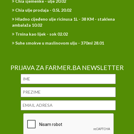
Chia sjemenke - ulje 20.02
Chia ulje prodaja - 0.5L 20.02
Hladno cijeđeno ulje ricinusa 1L - 38 KM - staklena
ambalaža 10.02
Trnina kao lijek - sok 02.02
Suhe smokve u maslinovom ulju - 370ml 28.01
PRIJAVA ZA FARMER.BA NEWSLETTER