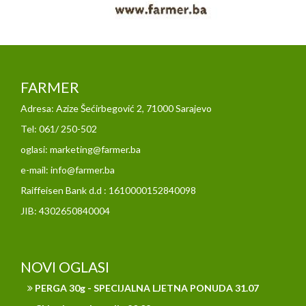
FARMER
Adresa: Azize Šećirbegović 2, 71000 Sarajevo
Tel: 061/ 250-502
oglasi: marketing@farmer.ba
e-mail: info@farmer.ba
Raiffeisen Bank d.d : 1610000152840098
JIB: 4302650840004
NOVI OGLASI
PERGA 30g - SPECIJALNA LJETNA PONUDA 31.07