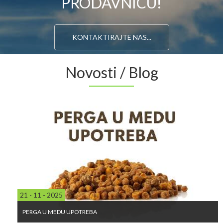
PRODAVNICU!
KONTAKTIRAJTE NAS...
Novosti / Blog
21 - 11 - 2025
PERGA U MEDU UPOTREBA