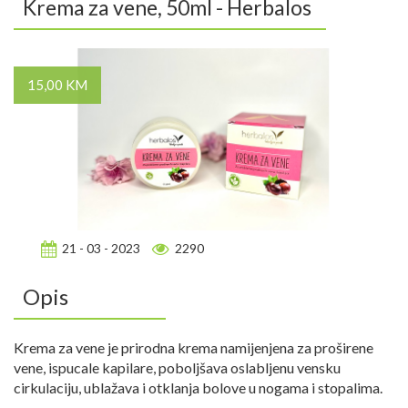
Krema za vene, 50ml - Herbalos
15,00 KM
21 - 03 - 2023
2290
Opis
Krema za vene je prirodna krema namijenjena za proširene
vene, ispucale kapilare, poboljšava oslabljenu vensku
cirkulaciju, ublažava i otklanja bolove u nogama i stopalima.