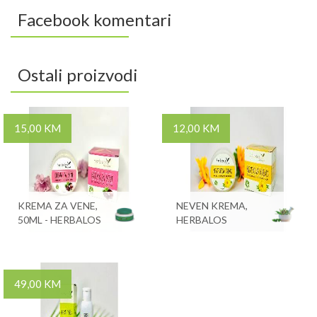
Facebook komentari
Ostali proizvodi
15,00 KM
12,00 KM
KREMA ZA VENE,
NEVEN KREMA,
50ML - HERBALOS
HERBALOS
49,00 KM