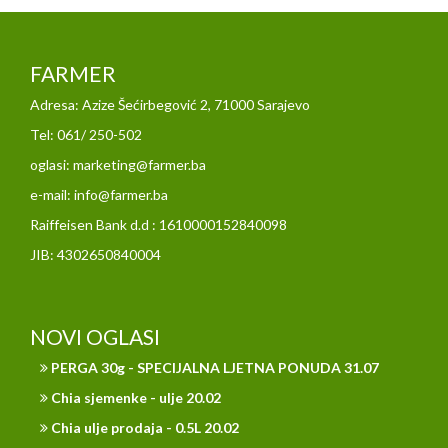
FARMER
Adresa: Azize Šećirbegović 2, 71000 Sarajevo
Tel: 061/ 250-502
oglasi: marketing@farmer.ba
e-mail: info@farmer.ba
Raiffeisen Bank d.d : 1610000152840098
JIB: 4302650840004
NOVI OGLASI
PERGA 30g - SPECIJALNA LJETNA PONUDA 31.07
Chia sjemenke - ulje 20.02
Chia ulje prodaja - 0.5L 20.02