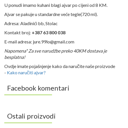
U ponudi imamo kuhani blagi ajvar po cijeni od 8 KM.
Ajvar se pakuje u standardne veće tegle(720 ml).
Adresa: Aladinići bb, Stolac
Kontakt broj:
+387 63 800 038
E-mail adresa: jure.99lo@gmail.com
Napomena* Za sve narudžbe preko 40KM dostava je
besplatna!
Ovdje imate pojašnjenje kako da naručite naše proizvode
-
Kako naručiti ajvar?
Facebook komentari
Ostali proizvodi