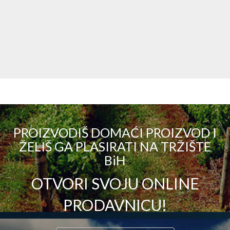
PROIZVODIŠ DOMAĆI PROIZVOD I
ŽELIŠ GA PLASIRATI NA TRŽIŠTE
BiH
OTVORI SVOJU ONLINE
PRODAVNICU!