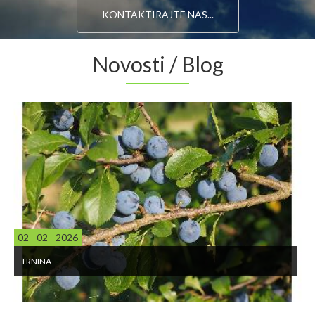
KONTAKTIRAJTE NAS...
Novosti / Blog
21 - 11 - 2025
PERGA U MEDU UPOTREBA