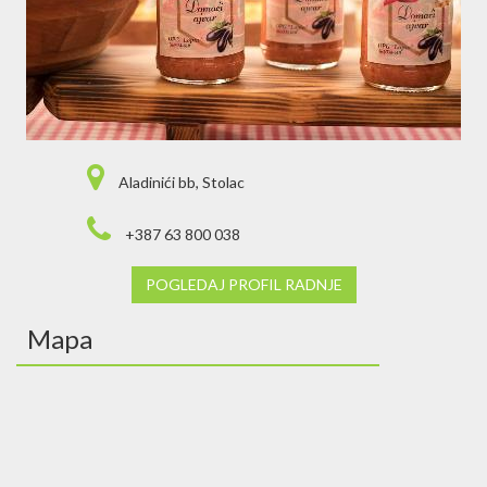
Aladinići bb, Stolac
+387 63 800 038
POGLEDAJ PROFIL RADNJE
Mapa