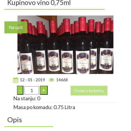
Kupinovo vino 0,75ml
Na upit
12 - 01 - 2019
14668
Dodaj u košaricu
Na stanju: 0
Masa po komadu: 0.75 Litra
Opis