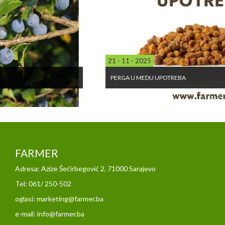
21 - 11 - 2025
PERGA U MEDU UPOTREBA
FARMER
Adresa: Azize Šećirbegović 2, 71000 Sarajevo
Tel: 061/ 250-502
oglasi: marketing@farmer.ba
e-mail: info@farmer.ba