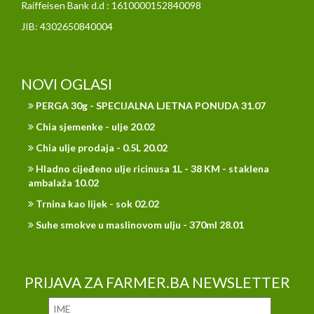
Raiffeisen Bank d.d : 1610000152840098
JIB: 4302650840004
NOVI OGLASI
PERGA 30g - SPECIJALNA LJETNA PONUDA 31.07
Chia sjemenke - ulje 20.02
Chia ulje prodaja - 0.5L 20.02
Hladno cijeđeno ulje ricinusa 1L - 38 KM - staklena
ambalaža 10.02
Trnina kao lijek - sok 02.02
Suhe smokve u maslinovom ulju - 370ml 28.01
PRIJAVA ZA FARMER.BA NEWSLETTER