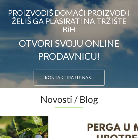
PROIZVODIŠ DOMAĆI PROIZVOD I
ŽELIŠ GA PLASIRATI NA TRŽIŠTE
BiH
OTVORI SVOJU ONLINE
PRODAVNICU!
KONTAKTIRAJTE NAS...
Novosti / Blog