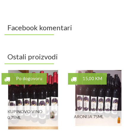
Facebook komentari
Ostali proizvodi
Po dogovoru
15,00 KM
KUPINOVO VINO
ARONIJA 75ML
0,75ML