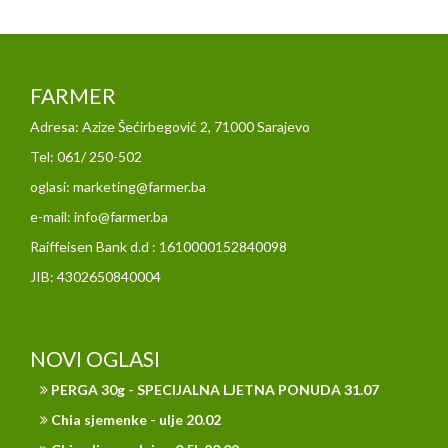
FARMER
Adresa: Azize Šećirbegović 2, 71000 Sarajevo
Tel: 061/ 250-502
oglasi: marketing@farmer.ba
e-mail: info@farmer.ba
Raiffeisen Bank d.d : 1610000152840098
JIB: 4302650840004
NOVI OGLASI
PERGA 30g - SPECIJALNA LJETNA PONUDA 31.07
Chia sjemenke - ulje 20.02