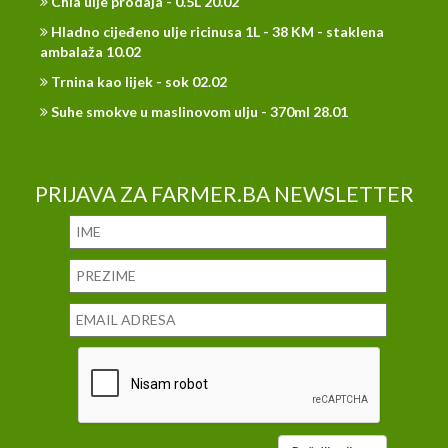
Chia ulje prodaja - 0.5L 20.02
Hladno cijeđeno ulje ricinusa 1L - 38 KM - staklena
ambalaža 10.02
Trnina kao lijek - sok 02.02
Suhe smokve u maslinovom ulju - 370ml 28.01
PRIJAVA ZA FARMER.BA NEWSLETTER