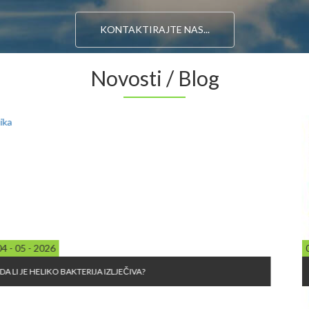
KONTAKTIRAJTE NAS...
Novosti / Blog
04 - 05 - 2026
DA LI JE HELIKO BAKTERIJA IZLJEČIVA?