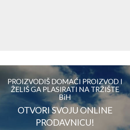
PROIZVODIŠ DOMAĆI PROIZVOD I
ŽELIŠ GA PLASIRATI NA TRŽIŠTE
BiH
OTVORI SVOJU ONLINE
PRODAVNICU!