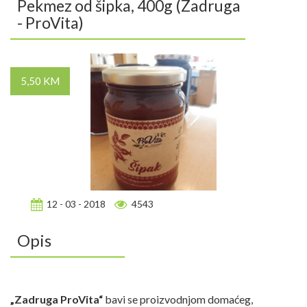
Pekmez od šipka, 400g (Zadruga
- ProVita)
5,50 KM
12 - 03 - 2018
4543
Opis
„Zadruga ProVita“
bavi se proizvodnjom domaćeg,