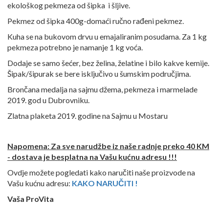
ekološkog pekmeza od šipka i šljive.
Pekmez od šipka 400g-domaći ručno rađeni pekmez.
Kuha se na bukovom drvu u emajaliranim posudama. Za 1 kg
pekmeza potrebno je namanje 1 kg voća.
Dodaje se samo šećer, bez želina, želatine i bilo kakve kemije.
Šipak/šipurak se bere isključivo u šumskim područjima.
Brončana medalja na sajmu džema, pekmeza i marmelade
2019. god u Dubrovniku.
Zlatna plaketa 2019. godine na Sajmu u Mostaru
Napomena: Za sve narudžbe iz naše radnje preko 40 KM
- dostava je besplatna na Vašu kućnu adresu !!!
Ovdje možete pogledati kako naručiti naše proizvode na
Vašu kućnu adresu:
KAKO NARUČITI !
Vaša ProVita