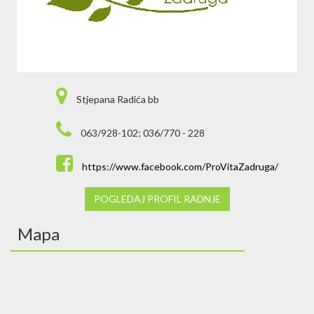
Stjepana Radića bb
063/928-102; 036/770 - 228
https://www.facebook.com/ProVitaZadruga/
POGLEDAJ PROFIL RADNJE
Mapa