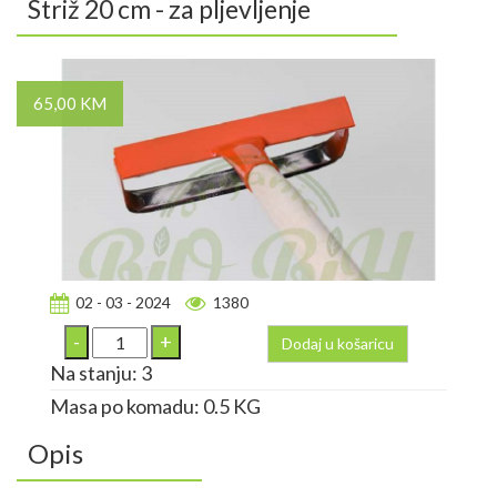
Striž 20 cm - za pljevljenje
65,00 KM
02 - 03 - 2024
1380
Dodaj u košaricu
Na stanju: 3
Masa po komadu: 0.5 KG
Opis