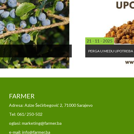
21 - 11 - 2025
PERGA U MEDU UPOTREBA
FARMER
Adresa: Azize Šećirbegović 2, 71000 Sarajevo
Tel: 061/ 250-502
oglasi: marketing@farmer.ba
e-mail: info@farmer.ba