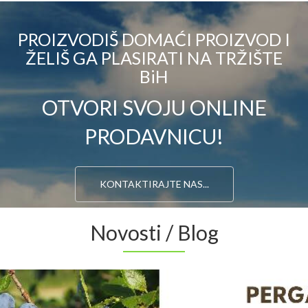
PROIZVODIŠ DOMAĆI PROIZVOD I
ŽELIŠ GA PLASIRATI NA TRŽIŠTE
BiH
OTVORI SVOJU ONLINE
PRODAVNICU!
KONTAKTIRAJTE NAS...
Novosti / Blog