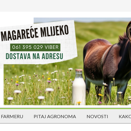
 FARMERU
PITAJ AGRONOMA
NOVOSTI
KAKO