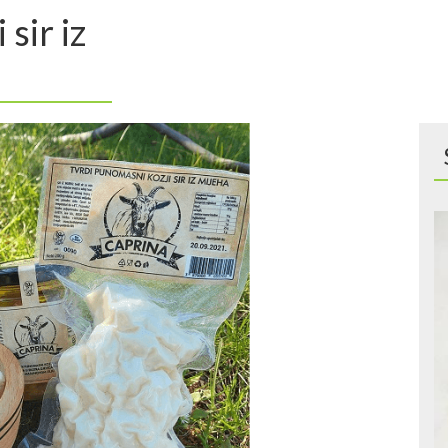
sir iz