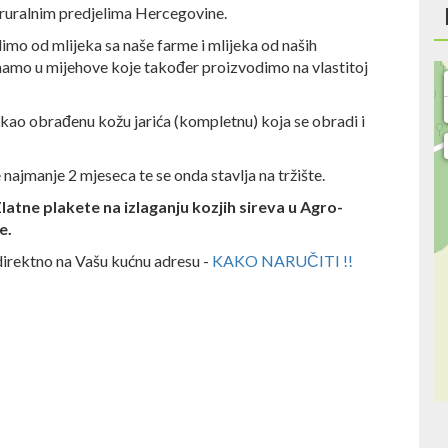
 ruralnim predjelima Hercegovine.
imo od mlijeka sa naše farme i mlijeka od naših
amo u mijehove koje također proizvodimo na vlastitoj
kao obrađenu kožu jarića (kompletnu) koja se obradi i
 najmanje 2 mjeseca te se onda stavlja na tržište.
Zlatne plakete na izlaganju kozjih sireva u Agro-
e.
direktno na Vašu kućnu adresu -
KAKO NARUČITI !!