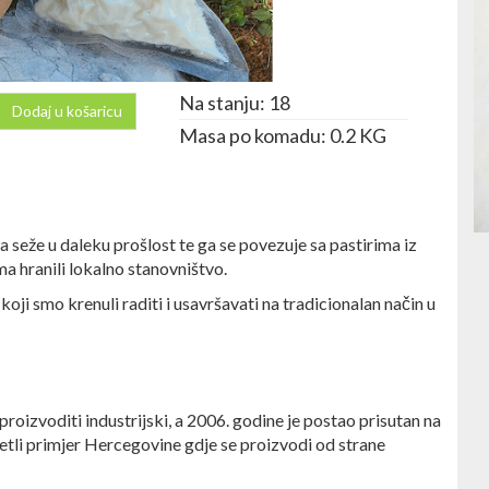
Na stanju: 18
Dodaj u košaricu
Masa po komadu: 0.2 KG
ja seže u daleku prošlost te ga se povezuje sa pastirima iz
a hranili lokalno stanovništvo.
koji smo krenuli raditi i usavršavati na tradicionalan način u
 proizvoditi industrijski, a 2006. godine je postao prisutan na
jetli primjer Hercegovine gdje se proizvodi od strane