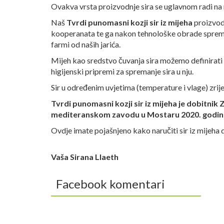
Ovakva vrsta proizvodnje sira se uglavnom radi na
Naš
Tvrdi punomasni kozji sir iz mijeha
proizvod
kooperanata te ga nakon tehnološke obrade sprem
farmi od naših jarića.
Mijeh kao sredstvo čuvanja sira možemo definirati 
higijenski pripremi za spremanje sira u nju.
Sir u određenim uvjetima (temperature i vlage) zrije
Tvrdi punomasni kozji sir iz mijeha je dobitnik 
mediteranskom zavodu u Mostaru 2020. godin
Ovdje imate pojašnjeno kako naručiti sir iz mijeha 
Vaša Sirana Llaeth
Facebook komentari