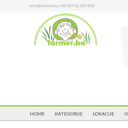
info@farmer.ba
|
00 387 61 250 502
HOME
KATEGORIJE
LOKACIJE
O