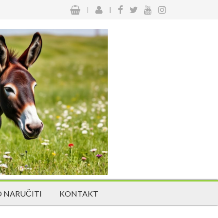
|
|
 NARUČITI
KONTAKT