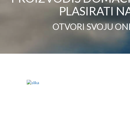
PLASIRATI NA
OTVORI SVOJU ON