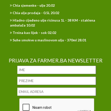
Chia sjemenke - ulje 20.02
Chia ulje prodaja - 0.5L 20.02
Hladno cijeđeno ulje ricinusa 1L - 38 KM - staklena
ambalaža 10.02
Trnina kao lijek - sok 02.02
Suhe smokve u maslinovom ulju - 370ml 28.01
PRIJAVA ZA FARMER.BA NEWSLETTER