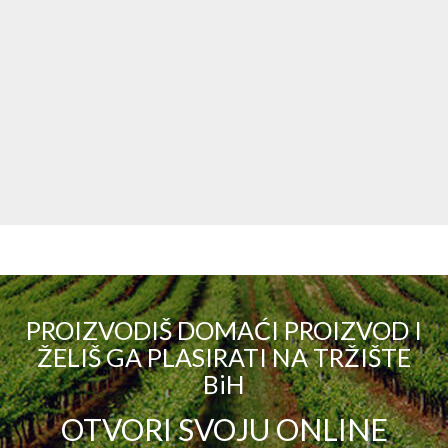
PROIZVODIŠ DOMAĆI PROIZVOD I
ŽELIŠ GA PLASIRATI NA TRŽIŠTE
BiH
OTVORI SVOJU ONLINE