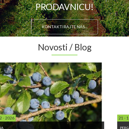
PRODAVNICU!
KONTAKTIRAJTE NAS...
Novosti / Blog
21 - 11 - 2025
PERGA U MEDU UPOTREBA