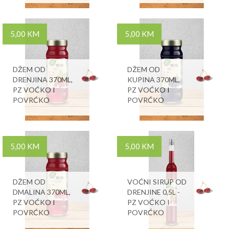
5,00 KM
5,00 KM
DŽEM OD
DŽEM OD
DRENJINA 370ML,
KUPINA 370ML,
PZ VOĆKO I
PZ VOĆKO I
POVRĆKO
POVRĆKO
5,00 KM
5,00 KM
DŽEM OD
VOĆNI SIRUP OD
DMALINA 370ML,
DRENJINE 0,5L -
PZ VOĆKO I
PZ VOĆKO I
POVRĆKO
POVRĆKO