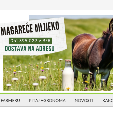
 FARMERU
PITAJ AGRONOMA
NOVOSTI
KAKO