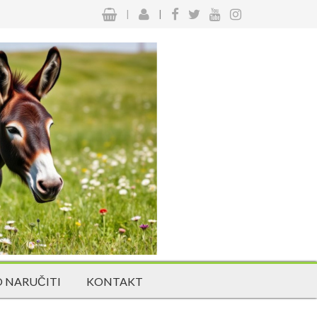
|
|
 NARUČITI
KONTAKT