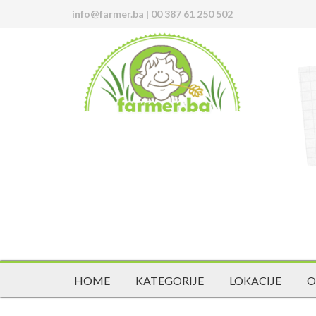
info@farmer.ba
|
00 387 61 250 502
HOME
KATEGORIJE
LOKACIJE
O