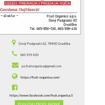
Donji Podgradci 62, 78400 Gradiška
065 959 430
pz.fruitorganica@gmail.com
https://fruit-organica.com/
https://www.facebook.com/fruit.organica.5
POGLEDAJ PROFIL RADNJE