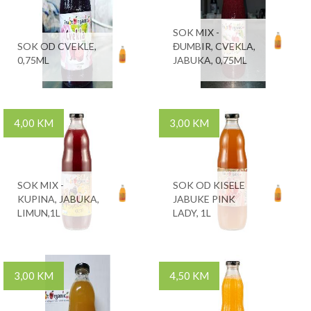
SOK MIX -
SOK OD CVEKLE,
ĐUMBIR, CVEKLA,
0,75ML
JABUKA, 0,75ML
4,00 KM
3,00 KM
SOK MIX -
SOK OD KISELE
KUPINA, JABUKA,
JABUKE PINK
LIMUN,1L
LADY, 1L
3,00 KM
4,50 KM