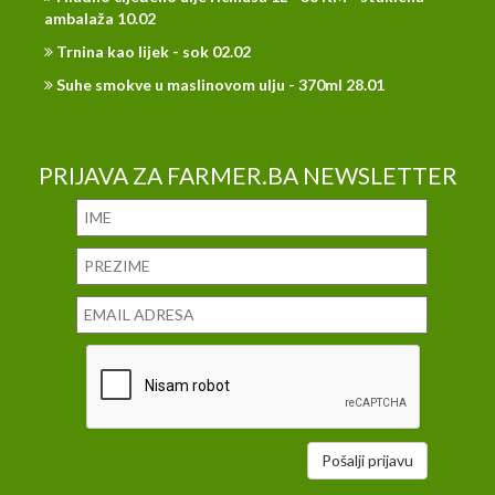
ambalaža 10.02
Trnina kao lijek - sok 02.02
Suhe smokve u maslinovom ulju - 370ml 28.01
PRIJAVA ZA FARMER.BA NEWSLETTER
Pošalji prijavu