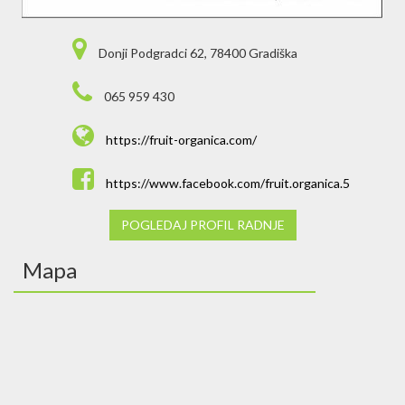
Donji Podgradci 62, 78400 Gradiška
065 959 430
https://fruit-organica.com/
https://www.facebook.com/fruit.organica.5
POGLEDAJ PROFIL RADNJE
Mapa