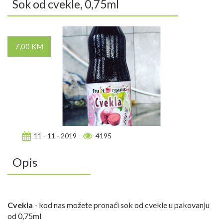
Sok od cvekle, 0,75ml
7,00 KM
11 - 11 - 2019
4195
Opis
Cvekla
- kod nas možete pronaći sok od cvekle u pakovanju
od 0,75ml