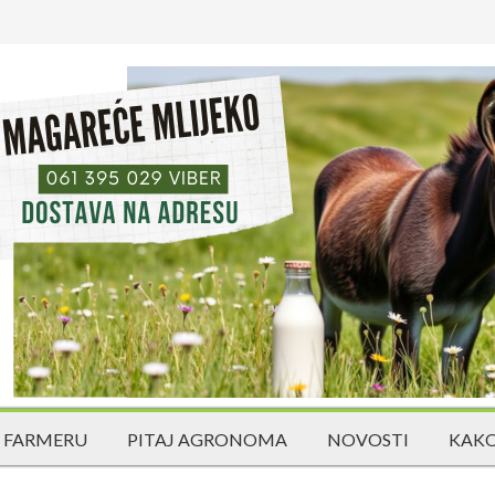
 FARMERU
PITAJ AGRONOMA
NOVOSTI
KAKO