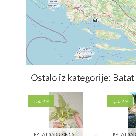
Ostalo iz kategorije: Batat
1,50 KM
1,50 KM
BATAT SADNICE 1,5
BATAT SAD