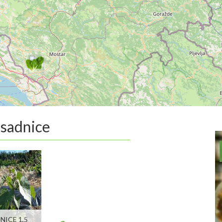
 sadnice
NICE 1,5