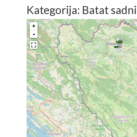
Kategorija: Batat sadn
+
-