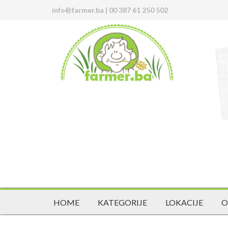
info@farmer.ba
|
00 387 61 250 502
HOME
KATEGORIJE
LOKACIJE
O