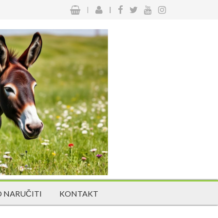
|
|
 NARUČITI
KONTAKT