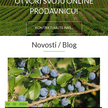
OTVORI SVOJU ONLINE
PRODAVNICU!
KONTAKTIRAJTE NAS...
Novosti / Blog
02 - 02 - 2026