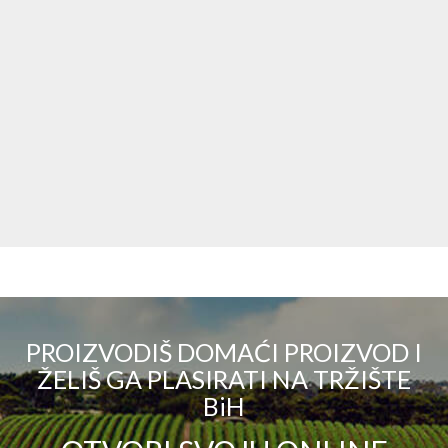
PROIZVODIŠ DOMAĆI PROIZVOD I
ŽELIŠ GA PLASIRATI NA TRŽIŠTE
BiH