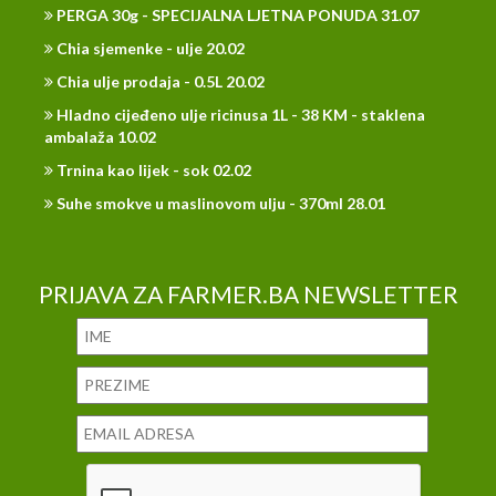
PERGA 30g - SPECIJALNA LJETNA PONUDA 31.07
Chia sjemenke - ulje 20.02
Chia ulje prodaja - 0.5L 20.02
Hladno cijeđeno ulje ricinusa 1L - 38 KM - staklena
ambalaža 10.02
Trnina kao lijek - sok 02.02
Suhe smokve u maslinovom ulju - 370ml 28.01
PRIJAVA ZA FARMER.BA NEWSLETTER