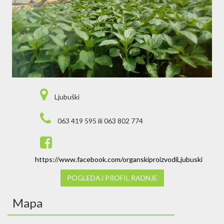
Ljubuški
063 419 595 ili 063 802 774
https://www.facebook.com/organskiproizvodiLjubuski
POGLEDAJ PROFIL RADNJE
Mapa