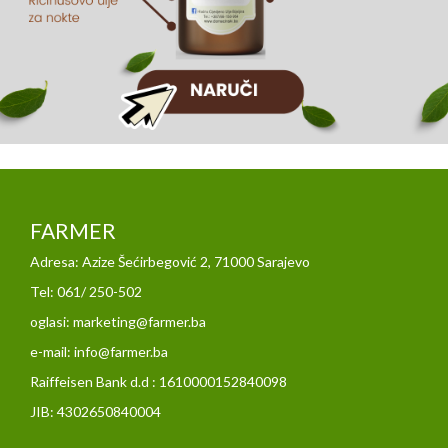
FARMER
Adresa: Azize Šećirbegović 2, 71000 Sarajevo
Tel: 061/ 250-502
oglasi: marketing@farmer.ba
e-mail: info@farmer.ba
Raiffeisen Bank d.d : 1610000152840098
JIB: 4302650840004