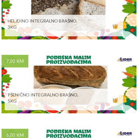
HELJDINO INTEGRALNO BRAŠNO,
3KG
7,00 KM
PŠENIČNO INTEGRALNO BRAŠNO,
5KG
6,00 KM