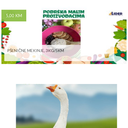
5,00 KM
PŠENIČNE MEKINJE, 3KG/5KM