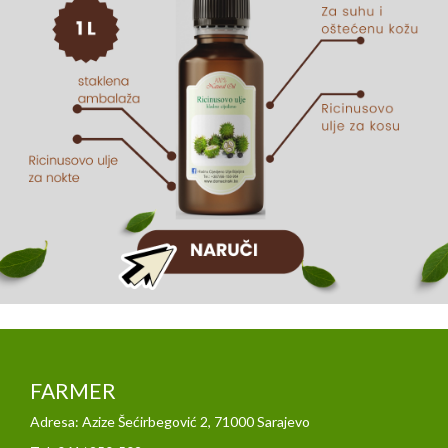
FARMER
Adresa: Azize Šećirbegović 2, 71000 Sarajevo