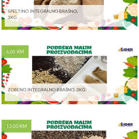
SPELTINO INTEGRALNO BRAŠNO,
3KG
6,00 KM
ZOBENO INTEGRALNO BRAŠNO, 3KG
13,00 KM