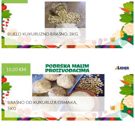
BIJELO KUKURUZNO BRAŠNO, 3KG
10,00 KM
BRAŠNO OD KUKURUZA OSMAKA,
5KG