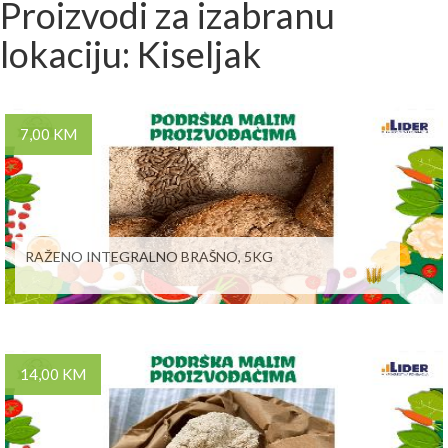
Proizvodi za izabranu
lokaciju: Kiseljak
7,00 KM
RAŽENO INTEGRALNO BRAŠNO, 5KG
14,00 KM