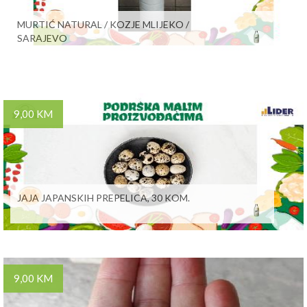
MURTIĆ NATURAL / KOZJE MLIJEKO /
SARAJEVO
9,00 KM
JAJA JAPANSKIH PREPELICA, 30 KOM.
9,00 KM