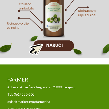
FARMER
Adresa: Azize Šećirbegović 2, 71000 Sarajevo
Tel: 061/ 250-502
oglasi: marketing@farmer.ba
e-mail: info@farmer.ba