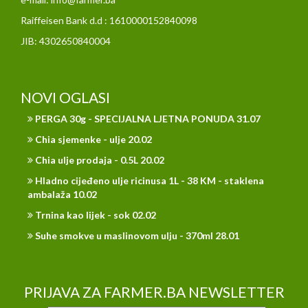
Raiffeisen Bank d.d : 1610000152840098
JIB: 4302650840004
NOVI OGLASI
PERGA 30g - SPECIJALNA LJETNA PONUDA 31.07
Chia sjemenke - ulje 20.02
Chia ulje prodaja - 0.5L 20.02
Hladno cijeđeno ulje ricinusa 1L - 38 KM - staklena
ambalaža 10.02
Trnina kao lijek - sok 02.02
Suhe smokve u maslinovom ulju - 370ml 28.01
PRIJAVA ZA FARMER.BA NEWSLETTER