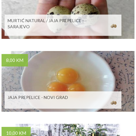
MURTIĆ NATURAL / JAJA PREPELICE -
SARAJEVO
8,00 KM
JAJA PREPELICE - NOVI GRAD
10,00 KM