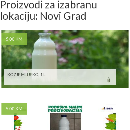
Proizvodi za izabranu
lokaciju: Novi Grad
5,00 KM
KOZJE MLIJEKO, 1 L
5,00 KM