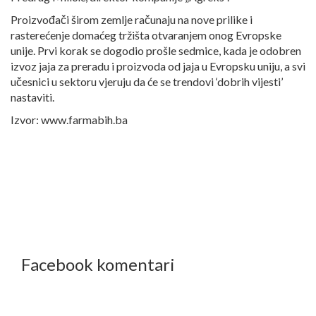
Proizvođači širom zemlje računaju na nove prilike i
rasterećenje domaćeg tržišta otvaranjem onog Evropske
unije. Prvi korak se dogodio prošle sedmice, kada je odobren
izvoz jaja za preradu i proizvoda od jaja u Evropsku uniju, a svi
učesnici u sektoru vjeruju da će se trendovi ‘dobrih vijesti’
nastaviti.
Izvor: www.farmabih.ba
Facebook komentari