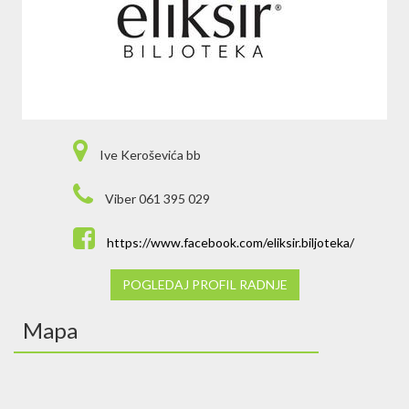
Ive Keroševića bb
Viber 061 395 029
https://www.facebook.com/eliksir.biljoteka/
POGLEDAJ PROFIL RADNJE
Mapa