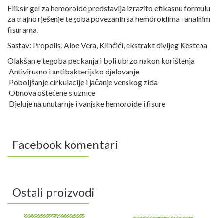
Eliksir gel za hemoroide predstavlja izrazito efikasnu formulu
za trajno rješenje tegoba povezanih sa hemoroidima i analnim
fisurama.
Sastav: Propolis, Aloe Vera, Klinćići, ekstrakt divljeg Kestena
Olakšanje tegoba peckanja i boli ubrzo nakon korištenja
Antivirusno i antibakterijsko djelovanje
Poboljšanje cirkulacije i jačanje venskog zida
Obnova oštećene sluznice
Djeluje na unutarnje i vanjske hemoroide i fisure
Facebook komentari
Ostali proizvodi