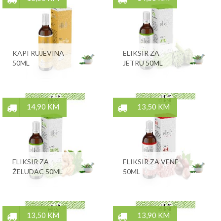
KAPI RUJEVINA
ELIKSIR ZA
50ML
JETRU 50ML
14,90 KM
13,50 KM
ELIKSIR ZA
ELIKSIR ZA VENE
ŽELUDAC 50ML
50ML
13,50 KM
13,90 KM