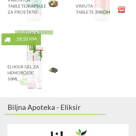
TABLETE/KAPSULE
VRKUTA
ZA PROSTATU
TABLETE 30KOM
18,50 KM
ELIKSIR GEL ZA
HEMOROIDE
50ML
Biljna Apoteka - Eliksir