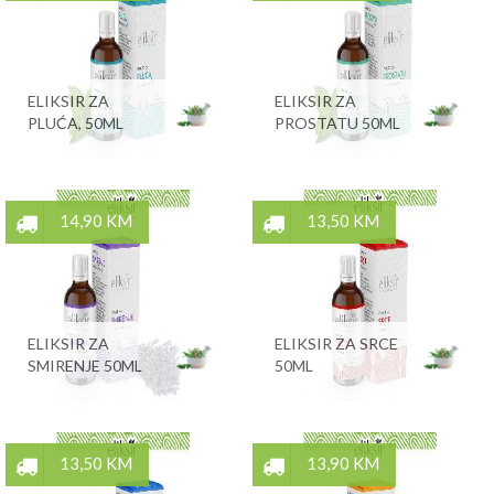
ELIKSIR ZA
ELIKSIR ZA
PLUĆA, 50ML
PROSTATU 50ML
14,90 KM
13,50 KM
ELIKSIR ZA
ELIKSIR ZA SRCE
SMIRENJE 50ML
50ML
13,50 KM
13,90 KM