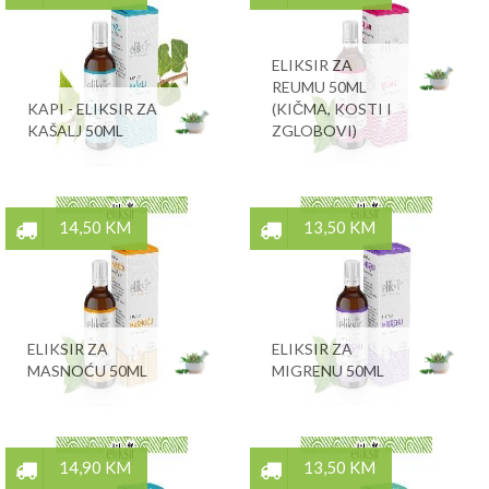
ELIKSIR ZA
REUMU 50ML
KAPI - ELIKSIR ZA
(KIČMA, KOSTI I
KAŠALJ 50ML
ZGLOBOVI)
14,50 KM
13,50 KM
ELIKSIR ZA
ELIKSIR ZA
MASNOĆU 50ML
MIGRENU 50ML
14,90 KM
13,50 KM