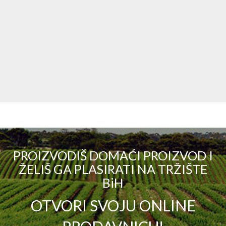
PROIZVODIŠ DOMAĆI PROIZVOD I
ŽELIŠ GA PLASIRATI NA TRŽIŠTE
BiH
OTVORI SVOJU ONLINE