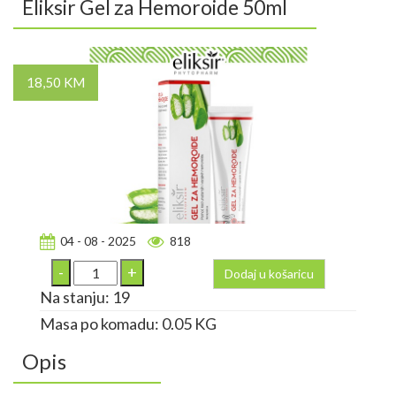
Eliksir Gel za Hemoroide 50ml
18,50 KM
04 - 08 - 2025
818
Dodaj u košaricu
Na stanju: 19
Masa po komadu: 0.05 KG
Opis