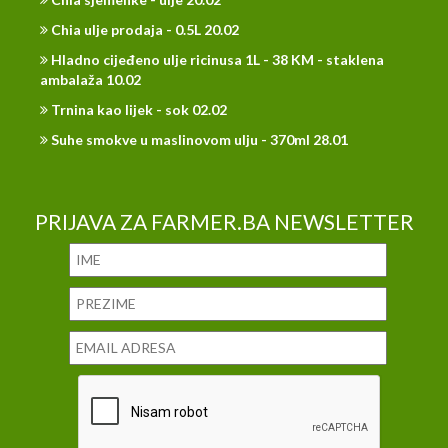
Chia ulje prodaja - 0.5L 20.02
Hladno cijeđeno ulje ricinusa 1L - 38 KM - staklena
ambalaža 10.02
Trnina kao lijek - sok 02.02
Suhe smokve u maslinovom ulju - 370ml 28.01
PRIJAVA ZA FARMER.BA NEWSLETTER