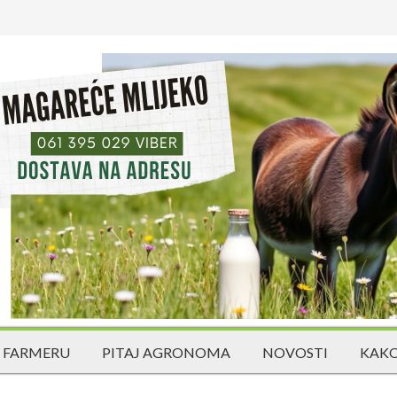
 FARMERU
PITAJ AGRONOMA
NOVOSTI
KAKO