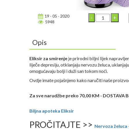
19 - 05 - 2020
5948
Opis
Eliksir za smirenje
je prirodni biljni lijek napravl
liječe depresiju, otklanjaju nervozu želuca, uklanja
omogućavaju bolji i duži san tokom noći.
Ovdje imate pojašnjeno kako naručiti naše proizv
Za sve narudžbe preko 70,00 KM - DOSTAVA
Biljna apoteka Eliksir
PROČITAJTE >>
Nervoza želuca 