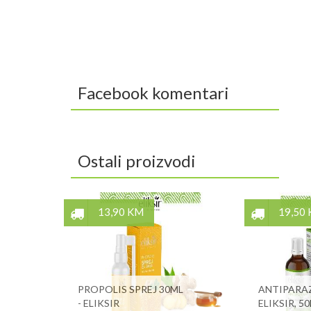
Facebook komentari
Ostali proizvodi
13,90 KM
19,50
PROPOLIS SPREJ 30ML
ANTIPARA
- ELIKSIR
ELIKSIR, 5