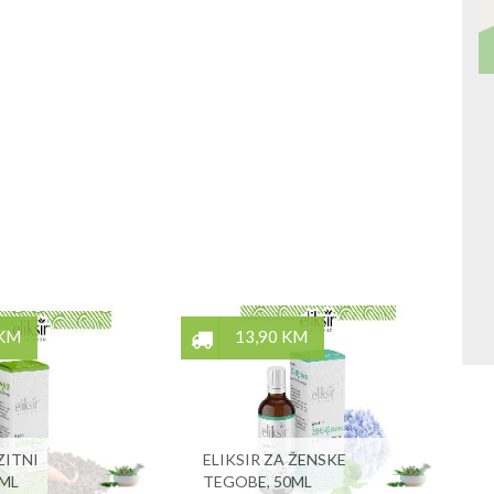
 KM
13,90 KM
ZITNI
ELIKSIR ZA ŽENSKE
0ML
TEGOBE, 50ML