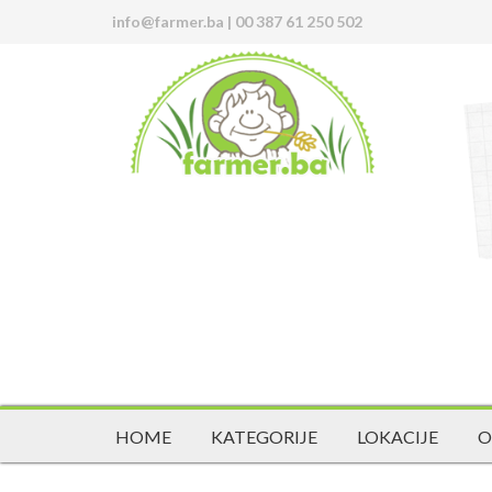
info@farmer.ba
|
00 387 61 250 502
HOME
KATEGORIJE
LOKACIJE
O