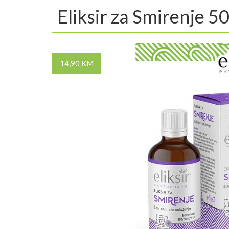
Eliksir za Smirenje 5
14,90 KM