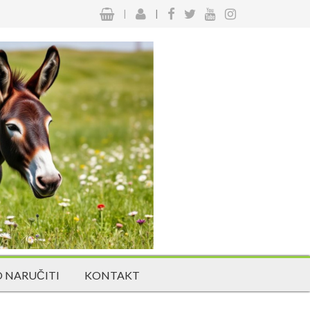
|
|
 NARUČITI
KONTAKT