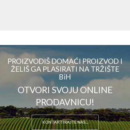
PROIZVODIŠ DOMAĆI PROIZVOD I
ŽELIŠ GA PLASIRATI NA TRŽIŠTE
BiH
OTVORI SVOJU ONLINE
PRODAVNICU!
KONTAKTIRAJTE NAS...