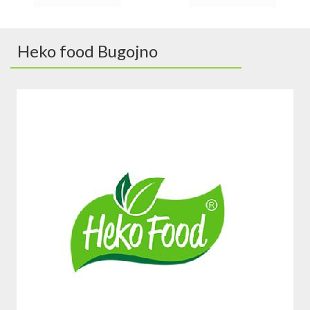
Heko food Bugojno