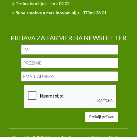
Trnina kao lijek - sok 02.02
Suhe smokve u maslinovom ulju - 370ml 28.01
PRIJAVA ZA FARMER.BA NEWSLETTER
Pošalji prijavu