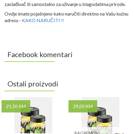
zaslađivač ili samostalno za uživanje u blagodatima prirode.
Ovdje imate pojašnjeno kako naručiti direktno na Vašu kućnu
adresu -
KAKO NARUČITI !!
Facebook komentari
Ostali proizvodi
21,50 KM
29,00 KM
BAGREMOV-