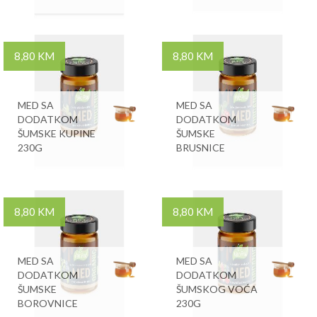
8,80 KM
8,80 KM
MED SA
MED SA
DODATKOM
DODATKOM
ŠUMSKE KUPINE
ŠUMSKE
230G
BRUSNICE
8,80 KM
8,80 KM
MED SA
MED SA
DODATKOM
DODATKOM
ŠUMSKE
ŠUMSKOG VOĆA
BOROVNICE
230G