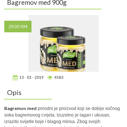
Bagremov med 900g
29,00 KM
13 - 01 - 2019
4583
Opis
Bagremov med
prirodni je proizvod koji se dobije sočnog
soka bagremovog cvijeta. Izuzetno je lagan i ukusan,
izrazito svijetle boje i blagog mirisa. Zbog svojih