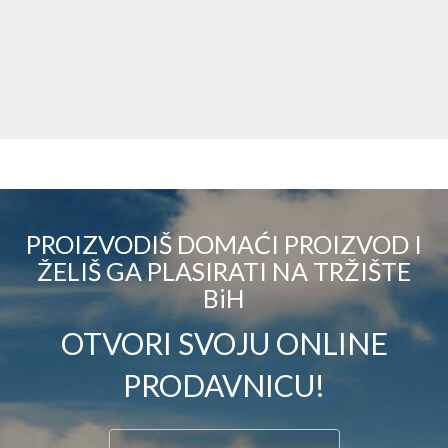
PROIZVODIŠ DOMAĆI PROIZVOD I
ŽELIŠ GA PLASIRATI NA TRŽIŠTE
BiH
OTVORI SVOJU ONLINE
PRODAVNICU!