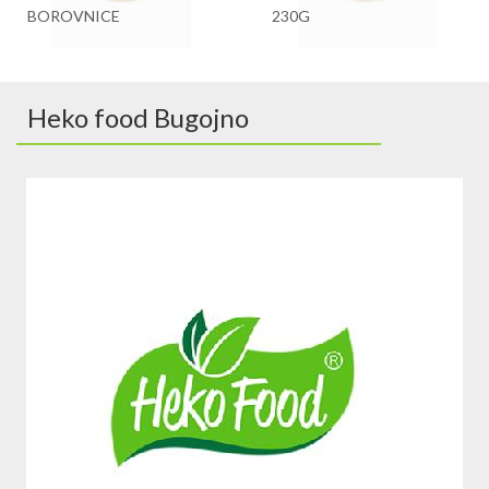
BOROVNICE
230G
Heko food Bugojno