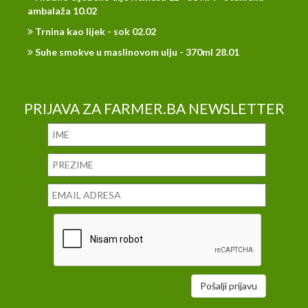
ambalaža 10.02
Trnina kao lijek - sok 02.02
Suhe smokve u maslinovom ulju - 370ml 28.01
PRIJAVA ZA FARMER.BA NEWSLETTER
Pošalji prijavu