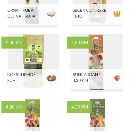
CRNA TRUBA
ŠEĆER OD TRSKE
GLJIVA - SUHA
- BIO
2,00 KM
4,30 KM
BIO SRIJEMOŠ
SUHI VRGANJ
SUHI
4,30 KM
4,20 KM
4,20 KM