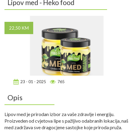
Lipov med - Heko food
22,50 KM
23 - 01 - 2025
765
Opis
Lipov med je prirodan izbor za vaše zdravlje i energiju.
Proizveden od cvjetova lipe s pažljivo odabranih lokacija, naš
med zadržava sve dragocjene sastojke koje priroda pruža.