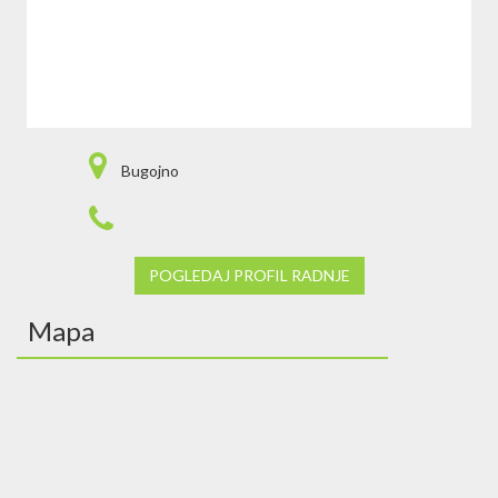
Bugojno
POGLEDAJ PROFIL RADNJE
Mapa