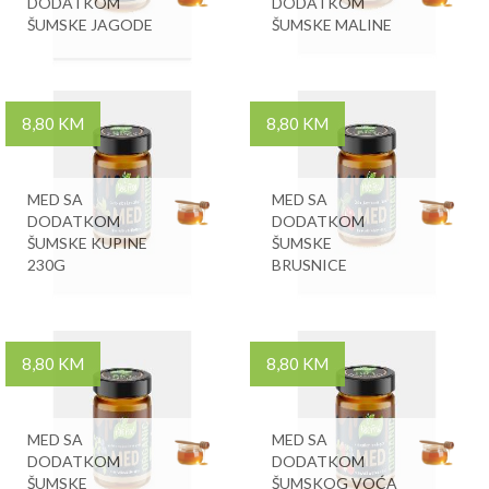
DODATKOM
DODATKOM
ŠUMSKE JAGODE
ŠUMSKE MALINE
8,80 KM
8,80 KM
MED SA
MED SA
DODATKOM
DODATKOM
ŠUMSKE KUPINE
ŠUMSKE
230G
BRUSNICE
8,80 KM
8,80 KM
MED SA
MED SA
DODATKOM
DODATKOM
ŠUMSKE
ŠUMSKOG VOĆA