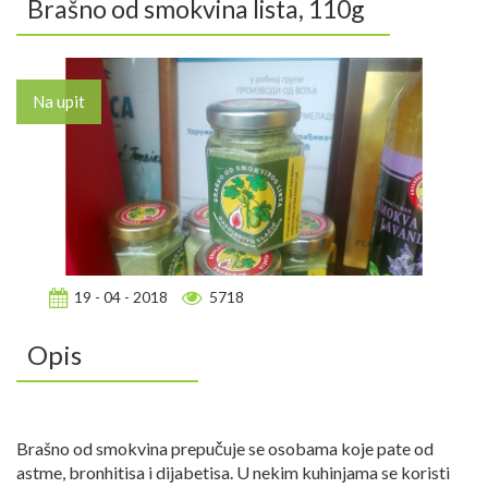
Brašno od smokvina lista, 110g
Na upit
19 - 04 - 2018
5718
Opis
Brašno od smokvina prepučuje se osobama koje pate od
astme, bronhitisa i dijabetisa. U nekim kuhinjama se koristi