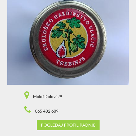
Mokri Dolovi 29
065 482 689
POGLEDAJ PROFIL RADNJE