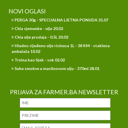
NOVI OGLASI
PERGA 30g - SPECIJALNA LJETNA PONUDA 31.07
Chia sjemenke - ulje 20.02
Chia ulje prodaja - 0.5L 20.02
Hladno cijeđeno ulje ricinusa 1L - 38 KM - staklena
ambalaža 10.02
Trnina kao lijek - sok 02.02
Suhe smokve u maslinovom ulju - 370ml 28.01
PRIJAVA ZA FARMER.BA NEWSLETTER