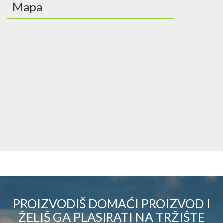
Mapa
PROIZVODIŠ DOMAĆI PROIZVOD I
ŽELIŠ GA PLASIRATI NA TRŽIŠTE