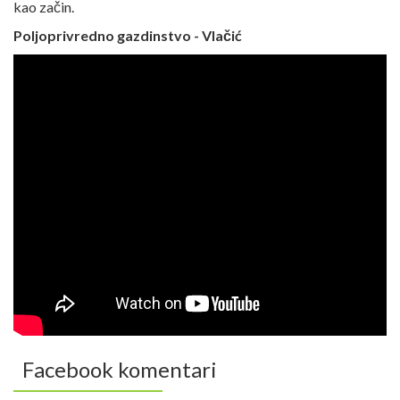
kao začin.
Poljoprivredno gazdinstvo - Vlačić
Facebook komentari