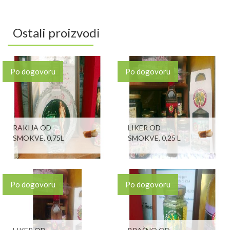
Ostali proizvodi
Po dogovoru
Po dogovoru
RAKIJA OD
LIKER OD
SMOKVE, 0,75L
SMOKVE, 0,25 L
Po dogovoru
Po dogovoru