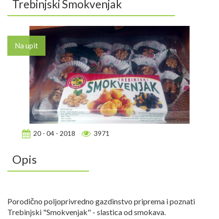
Trebinjski Smokvenjak
Na upit
20 - 04 - 2018
3971
Opis
Porodično poljoprivredno gazdinstvo priprema i poznati
Trebinjski "Smokvenjak" - slastica od smokava.