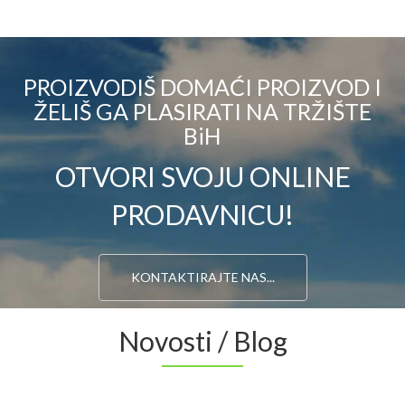
PROIZVODIŠ DOMAĆI PROIZVOD I
ŽELIŠ GA PLASIRATI NA TRŽIŠTE
BiH
OTVORI SVOJU ONLINE
PRODAVNICU!
KONTAKTIRAJTE NAS...
Novosti / Blog