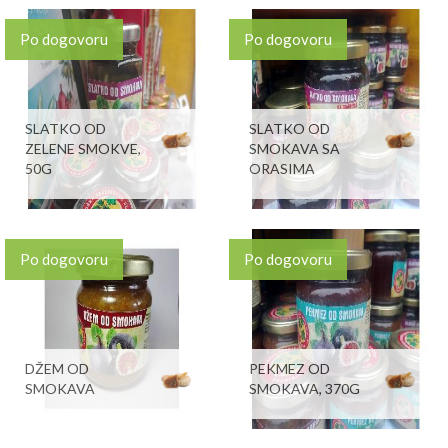
Po dogovoru
Po dogovoru
SLATKO OD
SLATKO OD
ZELENE SMOKVE,
SMOKAVA SA
50G
ORASIMA
Po dogovoru
Po dogovoru
DŽEM OD
PEKMEZ OD
SMOKAVA
SMOKAVA, 370G