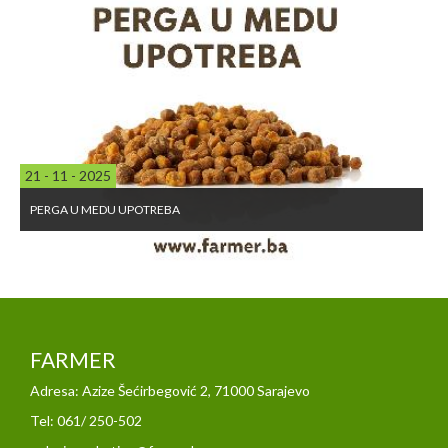
21 - 11 - 2025
PERGA U MEDU UPOTREBA
FARMER
Adresa: Azize Šećirbegović 2, 71000 Sarajevo
Tel: 061/ 250-502