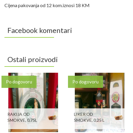
Cijena pakovanja od 12 kom.iznosi 18 KM
Facebook komentari
Ostali proizvodi
Po dogovoru
Po dogovoru
RAKIJA OD
LIKER OD
SMOKVE, 0,75L
SMOKVE, 0,25 L