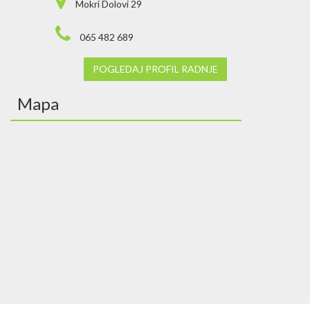
Mokri Dolovi 29
065 482 689
POGLEDAJ PROFIL RADNJE
Mapa