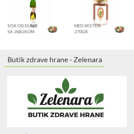
SOK OD DUNJE
MED KESTEN
SA JABUKOM
270GR
Butik zdrave hrane - Zelenara