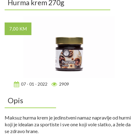
Hurma krem 270g
7,00 KM
07 - 01 - 2022
2909
Opis
Maksuz hurma krem je jedinstveni namaz napravlje od hurmi
koji je idealan za sportiste i sve one koji vole slatko, a žele da
se zdravo hrane.