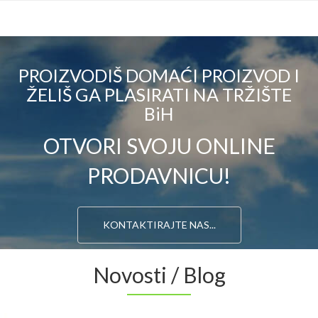
PROIZVODIŠ DOMAĆI PROIZVOD I
ŽELIŠ GA PLASIRATI NA TRŽIŠTE
BiH
OTVORI SVOJU ONLINE
PRODAVNICU!
KONTAKTIRAJTE NAS...
Novosti / Blog