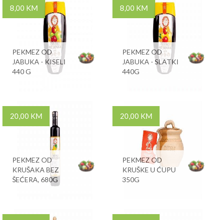
8,00 KM
8,00 KM
PEKMEZ OD
PEKMEZ OD
JABUKA - KISELI
JABUKA - SLATKI
440 G
440G
20,00 KM
20,00 KM
PEKMEZ OD
PEKMEZ OD
KRUŠAKA BEZ
KRUŠKE U ĆUPU
ŠEĆERA, 680G
350G