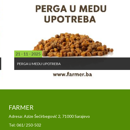
21 - 11 - 2025
PERGA U MEDU UPOTREBA
FARMER
Adresa: Azize Šećirbegović 2, 71000 Sarajevo
Tel: 061/ 250-502