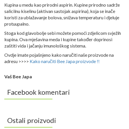
Kupina u medu kao prirodni aspirin. Kupine prirodno sadrže
salicilnu kiselinu (aktivan sastojak aspirina), koja se inače
koristi za ublažavanje bolova, snižava temperaturu i djeluje
protuupalno.
Stoga kod glavobolje sebi možete pomoći zdjelicom svježih
kupina. Ova mješavina meda i kupine također doprinosi
zaštiti vida i jačanju imunološkog sistema.
Ovdje imate pojašnjeno kako naručiti naše proizvode na
adresu >>>>
Kako naručiti Bee Japa proizvode !!
Vaš Bee Japa
Facebook komentari
Ostali proizvodi