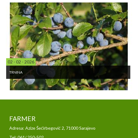
02 - 02 - 2026
TRNINA
FARMER
Adresa: Azize Šećirbegović 2, 71000 Sarajevo
Tel: 061/ 250-502