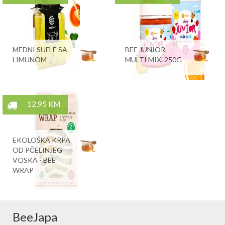
MEDNI SUFLE SA
BEE JUNIOR
LIMUNOM
MULTI MIX, 250G
12,95 KM
EKOLOŠKA KRPA
OD PČELINJEG
VOSKA - BEE
WRAP
BeeJapa