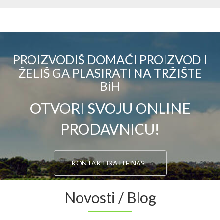
PROIZVODIŠ DOMAĆI PROIZVOD I
ŽELIŠ GA PLASIRATI NA TRŽIŠTE
BiH
OTVORI SVOJU ONLINE
PRODAVNICU!
KONTAKTIRAJTE NAS...
Novosti / Blog