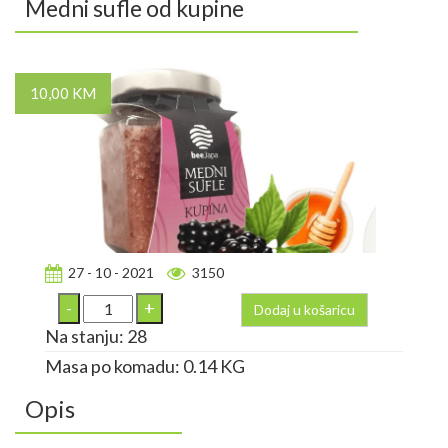
Medni sufle od kupine
10,00 KM
27 - 10 - 2021
3150
Dodaj u košaricu
Na stanju: 28
Masa po komadu: 0.14 KG
Opis