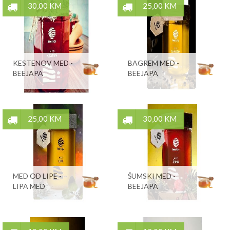
30,00 KM
25,00 KM
KESTENOV MED -
BAGREM MED -
BEEJAPA
BEEJAPA
25,00 KM
30,00 KM
MED OD LIPE -
ŠUMSKI MED -
LIPA MED
BEEJAPA