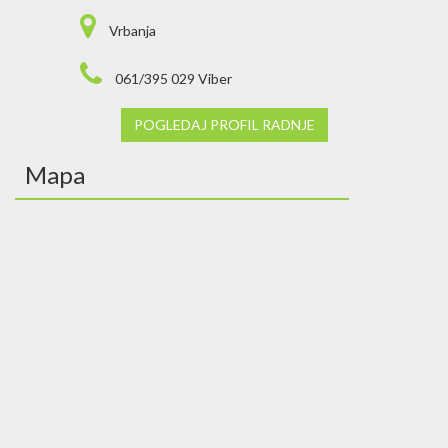
Vrbanja
061/395 029 Viber
POGLEDAJ PROFIL RADNJE
Mapa