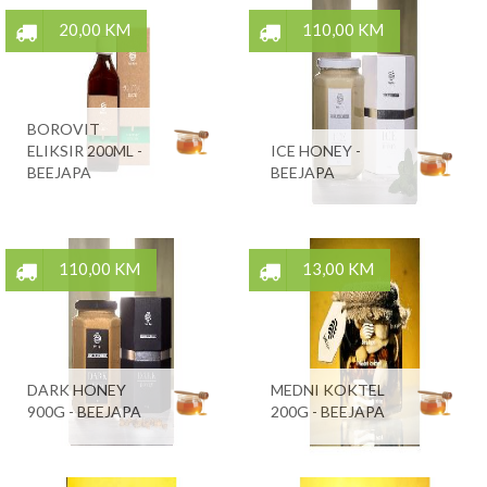
20,00 KM
110,00 KM
BOROVIT
ELIKSIR 200ML -
ICE HONEY -
BEEJAPA
BEEJAPA
110,00 KM
13,00 KM
DARK HONEY
MEDNI KOKTEL
900G - BEEJAPA
200G - BEEJAPA