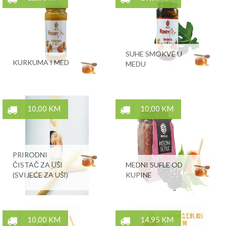
SUHE SMOKVE U
KURKUMA I MED
MEDU
10,00 KM
10,00 KM
PRIRODNI
ČISTAČ ZA UŠI
MEDNI SUFLE OD
(SVIJEĆE ZA UŠI)
KUPINE
10,00 KM
14,95 KM