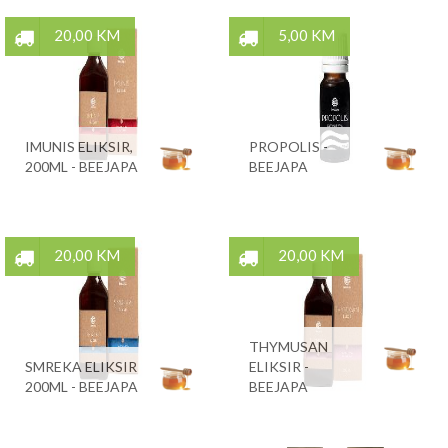
20,00 KM
5,00 KM
IMUNIS ELIKSIR,
PROPOLIS -
200ML - BEEJAPA
BEEJAPA
20,00 KM
20,00 KM
THYMUSAN
SMREKA ELIKSIR
ELIKSIR -
200ML - BEEJAPA
BEEJAPA