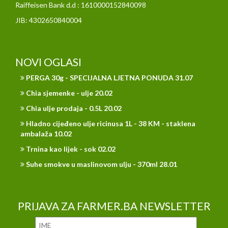
Raiffeisen Bank d.d : 1610000152840098
JIB: 4302650840004
NOVI OGLASI
PERGA 30g - SPECIJALNA LJETNA PONUDA 31.07
Chia sjemenke - ulje 20.02
Chia ulje prodaja - 0.5L 20.02
Hladno cijeđeno ulje ricinusa 1L - 38 KM - staklena
ambalaža 10.02
Trnina kao lijek - sok 02.02
Suhe smokve u maslinovom ulju - 370ml 28.01
PRIJAVA ZA FARMER.BA NEWSLETTER