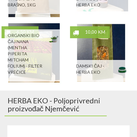
BRAŠNO, 1KG
HERBA EKO
6,50 KM
10,00 KM
ORGANSKI BIO
ČAJ NANA
(MENTHA
PIPERITA
MITCHAM
FOLIUM) - FILTER
DAMSKI ČAJ -
VREĆICE
HERBA EKO
HERBA EKO - Poljoprivredni
proizvođač Njemčević