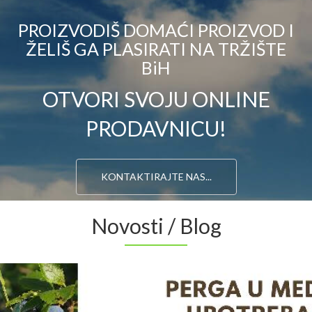
PROIZVODIŠ DOMAĆI PROIZVOD I
ŽELIŠ GA PLASIRATI NA TRŽIŠTE
BiH
OTVORI SVOJU ONLINE
PRODAVNICU!
KONTAKTIRAJTE NAS...
Novosti / Blog