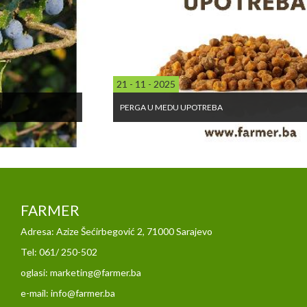
21 - 11 - 2025
PERGA U MEDU UPOTREBA
FARMER
Adresa: Azize Šećirbegović 2, 71000 Sarajevo
Tel: 061/ 250-502
oglasi: marketing@farmer.ba
e-mail: info@farmer.ba