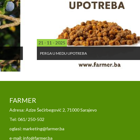
21 - 11 - 2025
PERGA U MEDU UPOTREBA
FARMER
Adresa: Azize Šećirbegović 2, 71000 Sarajevo
Tel: 061/ 250-502
oglasi: marketing@farmer.ba
e-mail: info@farmer.ba