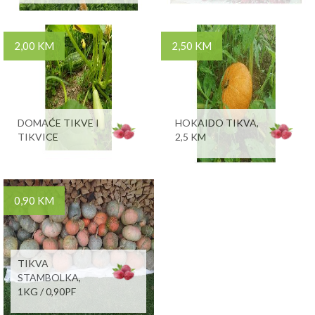
2,00 KM
2,50 KM
DOMAĆE TIKVE I
HOKAIDO TIKVA,
TIKVICE
2,5 KM
0,90 KM
TIKVA
STAMBOLKA,
1KG / 0,90PF