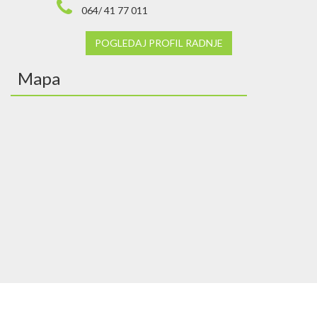
064/ 41 77 011
POGLEDAJ PROFIL RADNJE
Mapa