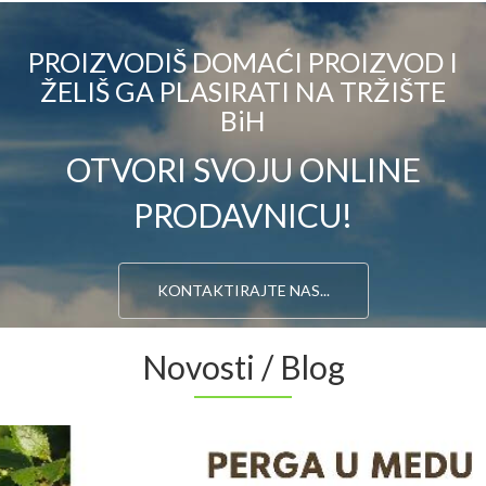
PROIZVODIŠ DOMAĆI PROIZVOD I
ŽELIŠ GA PLASIRATI NA TRŽIŠTE
BiH
OTVORI SVOJU ONLINE
PRODAVNICU!
KONTAKTIRAJTE NAS...
Novosti / Blog