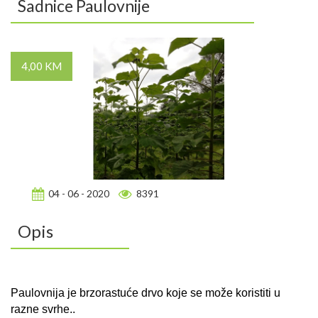
Sadnice Paulovnije
4,00 KM
04 - 06 - 2020
8391
Opis
Paulovnija je brzorastuće drvo koje se može koristiti u
razne svrhe..