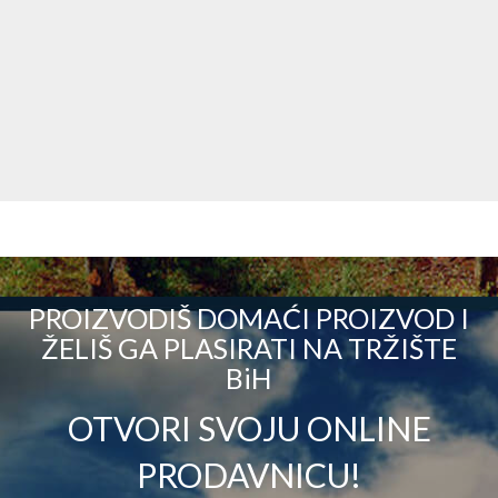
PROIZVODIŠ DOMAĆI PROIZVOD I
ŽELIŠ GA PLASIRATI NA TRŽIŠTE
BiH
OTVORI SVOJU ONLINE
PRODAVNICU!