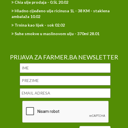
Chia ulje prodaja - 0.5L 20.02
Hladno cijeđeno ulje ricinusa 1L - 38 KM - staklena
ambalaža 10.02
Trnina kao lijek - sok 02.02
Suhe smokve u maslinovom ulju - 370ml 28.01
PRIJAVA ZA FARMER.BA NEWSLETTER