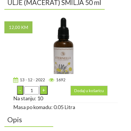
ULJE (MACERAT) SMILJA 50 ml
12,00 KM
13 - 12 - 2022
1692
Dodaj u košaricu
Na stanju: 10
Masa po komadu: 0.05 Litra
Opis