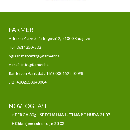
FARMER
Adresa: Azize Šećirbegović 2, 71000 Sarajevo
Tel: 061/ 250-502
oglasi: marketing@farmer.ba
e-mail: info@farmer.ba
Raiffeisen Bank d.d : 1610000152840098
JIB: 4302650840004
NOVI OGLASI
PERGA 30g - SPECIJALNA LJETNA PONUDA 31.07
Chia sjemenke - ulje 20.02