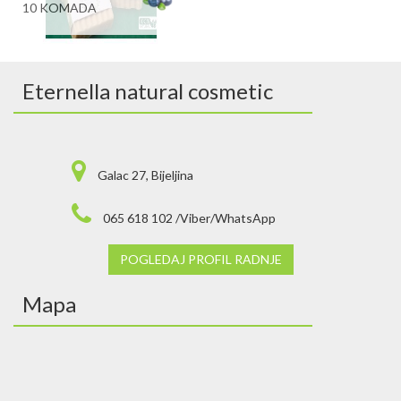
10 KOMADA
Eternella natural cosmetic
Galac 27, Bijeljina
065 618 102 /Viber/WhatsApp
POGLEDAJ PROFIL RADNJE
Mapa