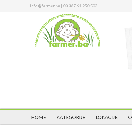
info@farmer.ba
|
00 387 61 250 502
HOME
KATEGORIJE
LOKACIJE
O