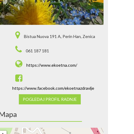
Bistua Nuova 191 A, Perin Han, Zenica
061 187 181
https://www.ekoetna.com/
https://www.facebook.com/ekoetnazdravlje
POGLEDAJ PROFIL RADNJE
Mapa