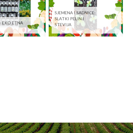
SJEMENA I SADNICE:
SLATKI PELIN I
- EKO ETNA
STEVIJA