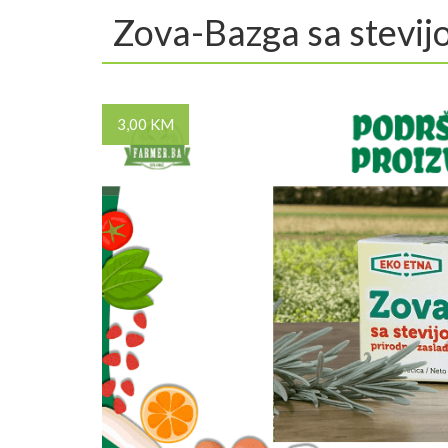
Zova-Bazga sa stevi
3,00 KM