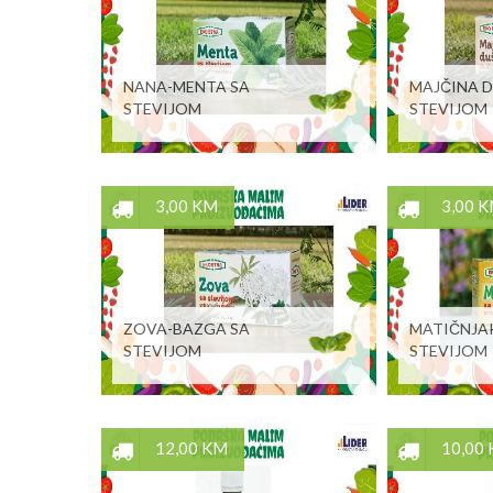
NANA-MENTA SA
MAJČINA D
STEVIJOM
STEVIJOM
3,00 KM
3,00 
ZOVA-BAZGA SA
MATIČNJA
STEVIJOM
STEVIJOM
12,00 KM
10,00