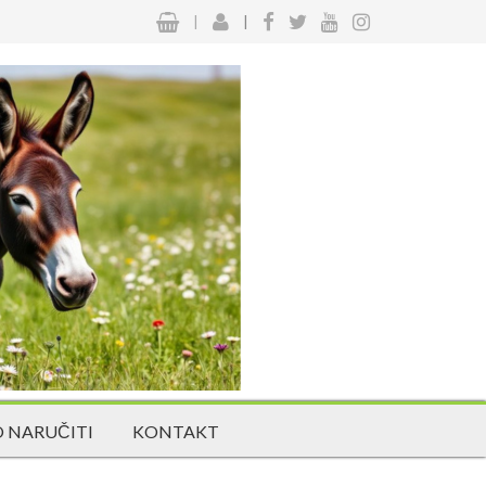
|
|
 NARUČITI
KONTAKT