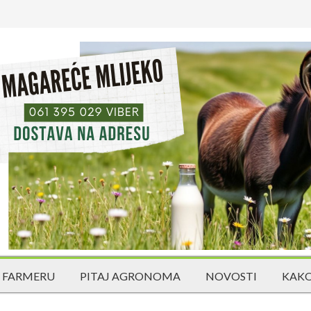
 FARMERU
PITAJ AGRONOMA
NOVOSTI
KAKO