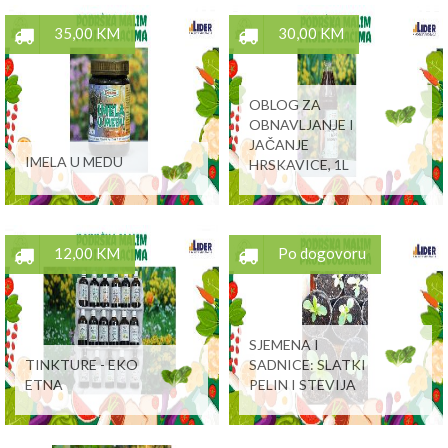
35,00 KM
30,00 KM
OBLOG ZA
OBNAVLJANJE I
JAČANJE
IMELA U MEDU
HRSKAVICE, 1L
12,00 KM
Po dogovoru
SJEMENA I
TINKTURE - EKO
SADNICE: SLATKI
ETNA
PELIN I STEVIJA