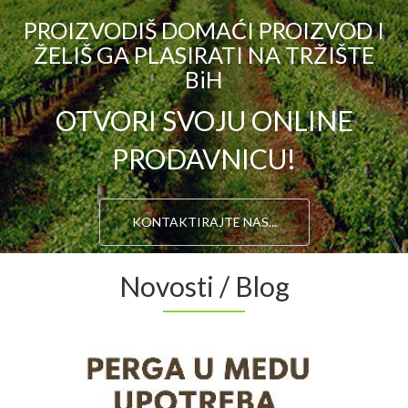
PROIZVODIŠ DOMAĆI PROIZVOD I
ŽELIŠ GA PLASIRATI NA TRŽIŠTE
BiH
OTVORI SVOJU ONLINE
PRODAVNICU!
KONTAKTIRAJTE NAS...
Novosti / Blog