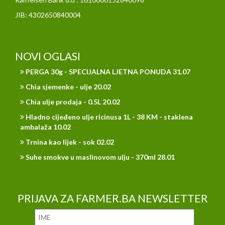
JIB: 4302650840004
NOVI OGLASI
PERGA 30g - SPECIJALNA LJETNA PONUDA 31.07
Chia sjemenke - ulje 20.02
Chia ulje prodaja - 0.5L 20.02
Hladno cijeđeno ulje ricinusa 1L - 38 KM - staklena
ambalaža 10.02
Trnina kao lijek - sok 02.02
Suhe smokve u maslinovom ulju - 370ml 28.01
PRIJAVA ZA FARMER.BA NEWSLETTER