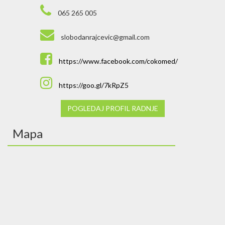
065 265 005
slobodanrajcevic@gmail.com
https://www.facebook.com/cokomed/
https://goo.gl/7kRpZ5
POGLEDAJ PROFIL RADNJE
Mapa