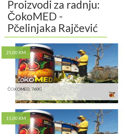
Proizvodi za radnju:
ČokoMED -
Pčelinjaka Rajčević
25,00 KM
ČOKOMED, 760G
15,00 KM