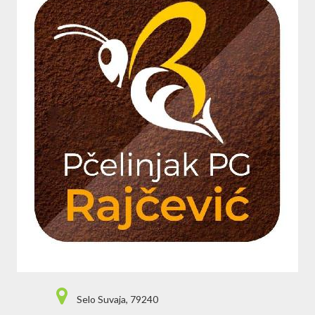
Selo Suvaja, 79240