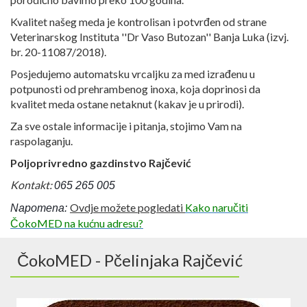
Kvalitet našeg meda je kontrolisan i potvrđen od strane
Veterinarskog Instituta ''Dr Vaso Butozan'' Banja Luka (izvj.
br. 20-11087/2018).
Posjedujemo automatsku vrcaljku za med izrađenu u
potpunosti od prehrambenog inoxa, koja doprinosi da
kvalitet meda ostane netaknut (kakav je u prirodi).
Za sve ostale informacije i pitanja, stojimo Vam na
raspolaganju.
Poljoprivredno gazdinstvo Rajčević
Kontakt:
065 265 005
Ovdje možete pogledati
Kako naručiti
Napomena:
ČokoMED na kućnu adresu?
ČokoMED - Pčelinjaka Rajčević