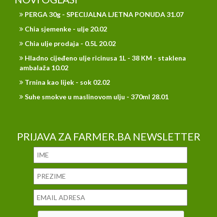
PERGA 30g - SPECIJALNA LJETNA PONUDA 31.07
Chia sjemenke - ulje 20.02
Chia ulje prodaja - 0.5L 20.02
Hladno cijeđeno ulje ricinusa 1L - 38 KM - staklena
ambalaža 10.02
Trnina kao lijek - sok 02.02
Suhe smokve u maslinovom ulju - 370ml 28.01
PRIJAVA ZA FARMER.BA NEWSLETTER