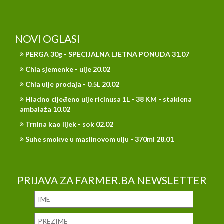
NOVI OGLASI
PERGA 30g - SPECIJALNA LJETNA PONUDA 31.07
Chia sjemenke - ulje 20.02
Chia ulje prodaja - 0.5L 20.02
Hladno cijeđeno ulje ricinusa 1L - 38 KM - staklena
ambalaža 10.02
Trnina kao lijek - sok 02.02
Suhe smokve u maslinovom ulju - 370ml 28.01
PRIJAVA ZA FARMER.BA NEWSLETTER