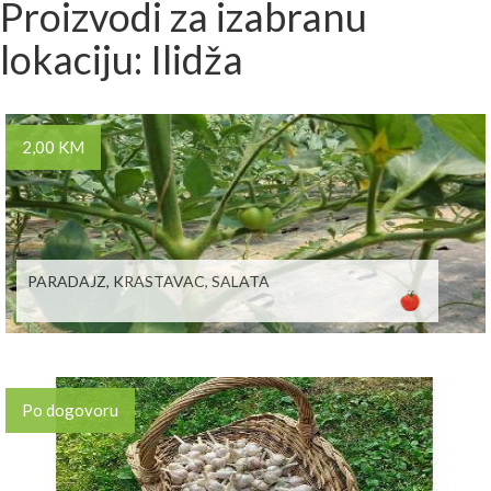
Proizvodi za izabranu
lokaciju: Ilidža
2,00 KM
PARADAJZ, KRASTAVAC, SALATA
Po dogovoru