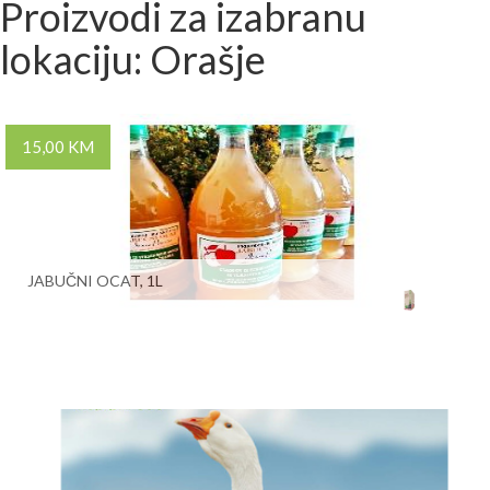
Proizvodi za izabranu
lokaciju: Orašje
15,00 KM
JABUČNI OCAT, 1L