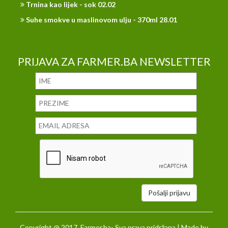
Trnina kao lijek - sok 02.02
Suhe smokve u maslinovom ulju - 370ml 28.01
PRIJAVA ZA FARMER.BA NEWSLETTER
Pošalji prijavu
Copyright @ 2017. Farmer.ba- Sva prava pridržana | Made by