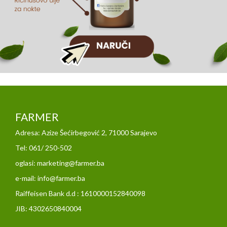
FARMER
Adresa: Azize Šećirbegović 2, 71000 Sarajevo
Tel: 061/ 250-502
oglasi: marketing@farmer.ba
e-mail: info@farmer.ba
Raiffeisen Bank d.d : 1610000152840098
JIB: 4302650840004