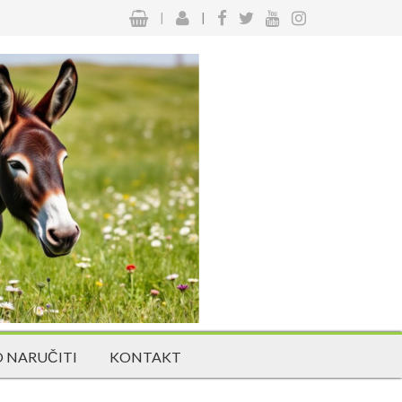
|
|
 NARUČITI
KONTAKT