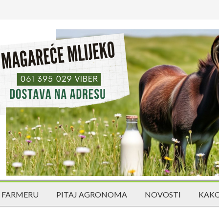
 FARMERU
PITAJ AGRONOMA
NOVOSTI
KAKO