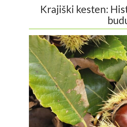
Krajiški kesten: His
budu