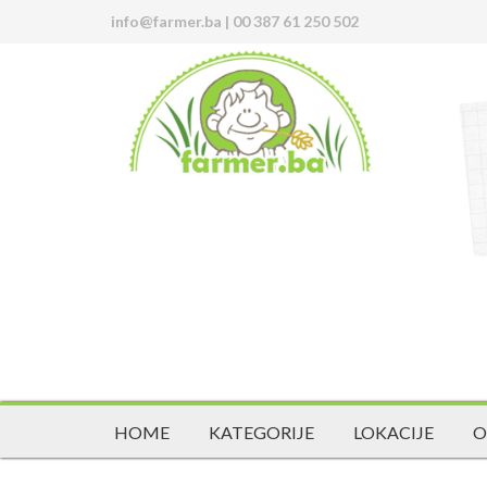
info@farmer.ba
|
00 387 61 250 502
HOME
KATEGORIJE
LOKACIJE
O