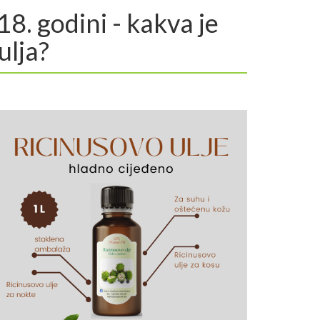
18. godini - kakva je
ulja?