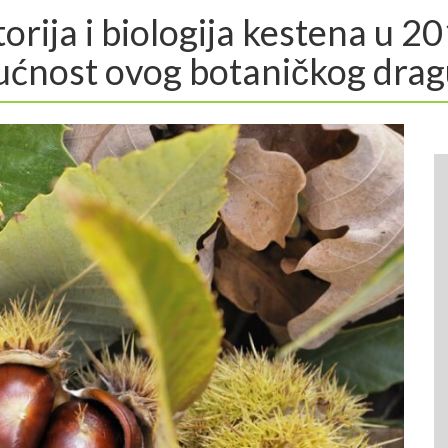
torija i biologija kestena u 20
ćnost ovog botaničkog drag