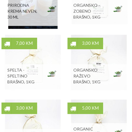
PRIRODNA
ORGANSKO -
KREMA NEVEN,
ZOBENO
30 ML
BRAŠNO, 1KG
7,00 KM
3,00 KM
SPELTA -
ORGANSKO
SPELTINO
RAŽEVO
BRAŠNO, 1KG
BRAŠNO, 1KG
3,00 KM
5,00 KM
ORGANIC