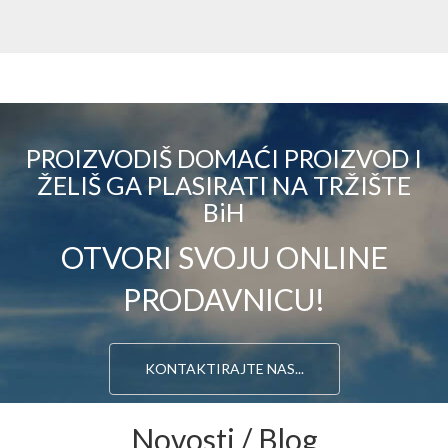
PROIZVODIŠ DOMAĆI PROIZVOD I
ŽELIŠ GA PLASIRATI NA TRŽIŠTE
BiH
OTVORI SVOJU ONLINE
PRODAVNICU!
KONTAKTIRAJTE NAS...
Novosti / Blog