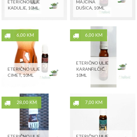
ETERIČNO ULJE
MAJČINA
KADULJE, 10ML
DUŠICA, 10ML
6,00 KM
6,00 KM
ETERIČNO ULJE
ETERIČNO ULJE
KARANFILČIĆ,
CIMET, 10ML
10ML
28,00 KM
7,00 KM
ETERIČNO ULJE
ETERIČNO ULJE