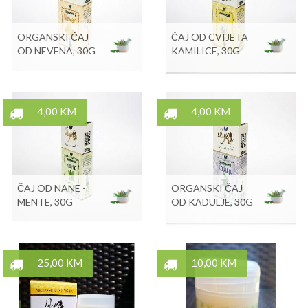
ORGANSKI ČAJ
ČAJ OD CVIJETA
OD NEVENA, 30G
KAMILICE, 30G
4,00 KM
4,00 KM
ČAJ OD NANE -
ORGANSKI ČAJ
MENTE, 30G
OD KADULJE, 30G
25,00 KM
10,00 KM