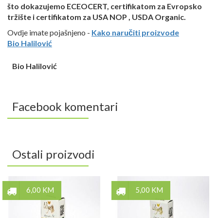
što dokazujemo ECEOCERT, certifikatom za Evropsko
tržište i certifikatom za USA NOP , USDA Organic.
Ovdje imate pojašnjeno -
Kako naručiti proizvode
Bio
Halilović
Bio Halilović
Facebook komentari
Ostali proizvodi
6,00 KM
5,00 KM