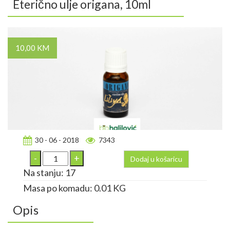
Eterično ulje origana, 10ml
10,00 KM
30 - 06 - 2018
7343
Dodaj u košaricu
Na stanju: 17
Masa po komadu: 0.01 KG
Opis