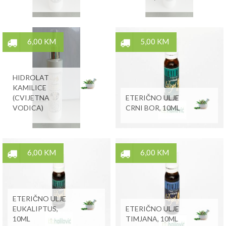
6,00 KM
5,00 KM
HIDROLAT
KAMILICE
(CVIJETNA
ETERIČNO ULJE
VODICA)
CRNI BOR, 10ML
6,00 KM
6,00 KM
ETERIČNO ULJE
EUKALIPTUS,
ETERIČNO ULJE
10ML
TIMJANA, 10ML