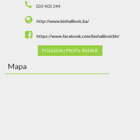
033 403 244
http://www.biohalilovic.ba/
https://www.facebook.com/biohalilovicbh/
POGLEDAJ PROFIL RADNJE
Mapa