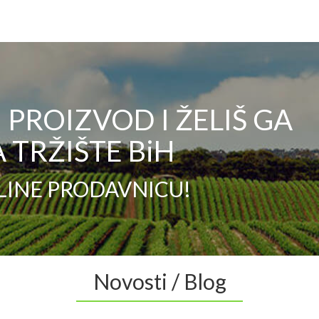
PROIZVOD I ŽELIŠ GA
 TRŽIŠTE BiH
LINE PRODAVNICU!
Novosti / Blog