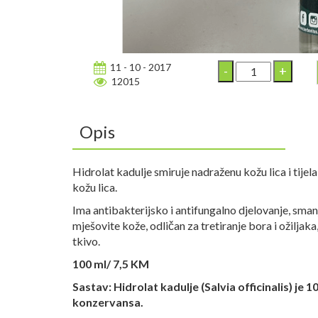
11 - 10 - 2017
12015
Opis
Hidrolat kadulje smiruje nadraženu kožu lica i tijela,
kožu lica.
Ima antibakterijsko i antifungalno djelovanje, sman
mješovite kože, odličan za tretiranje bora i ožilja
tkivo.
100 ml/ 7,5 KM
Sastav: Hidrolat kadulje (Salvia officinalis) je
konzervansa.