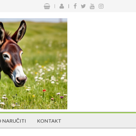
|
|
 NARUČITI
KONTAKT