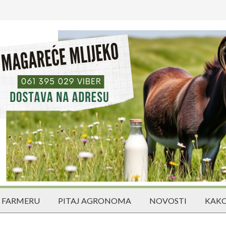
 FARMERU
PITAJ AGRONOMA
NOVOSTI
KAKO