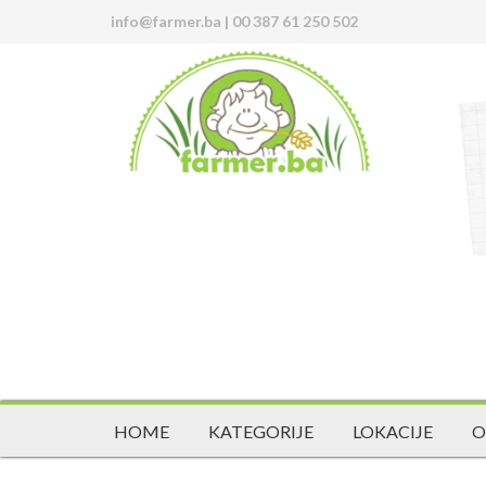
info@farmer.ba
|
00 387 61 250 502
HOME
KATEGORIJE
LOKACIJE
O