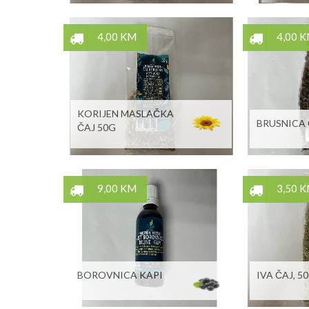
4,00 KM
4,00 
KORIJEN MASLAČKA
BRUSNICA 
ČAJ 50G
9,00 KM
3,50 
BOROVNICA KAPI
IVA ČAJ, 5