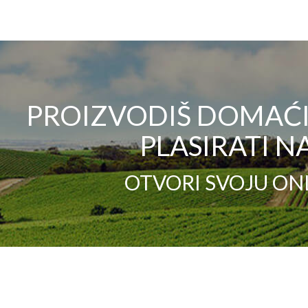
PROIZVODIŠ DOMAĆI 
PLASIRATI NA
OTVORI SVOJU ON