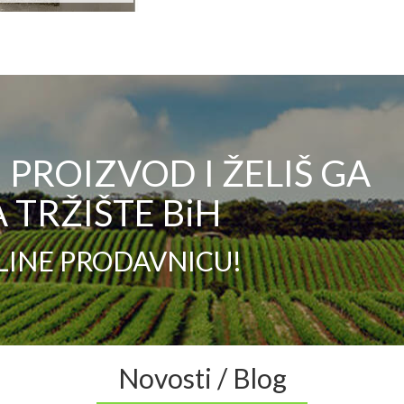
PROIZVOD I ŽELIŠ GA
 TRŽIŠTE BiH
LINE PRODAVNICU!
Novosti / Blog