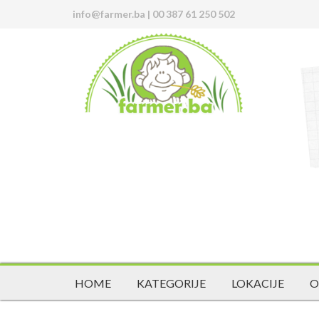
info@farmer.ba
|
00 387 61 250 502
HOME
KATEGORIJE
LOKACIJE
O