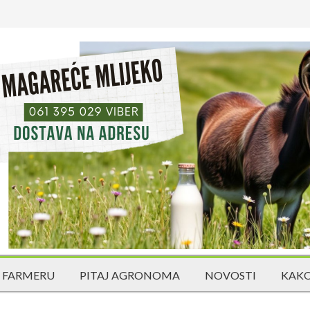
 FARMERU
PITAJ AGRONOMA
NOVOSTI
KAKO