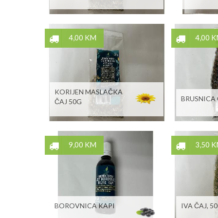
4,00 KM
4,00 
KORIJEN MASLAČKA
BRUSNICA 
ČAJ 50G
9,00 KM
3,50 
BOROVNICA KAPI
IVA ČAJ, 5