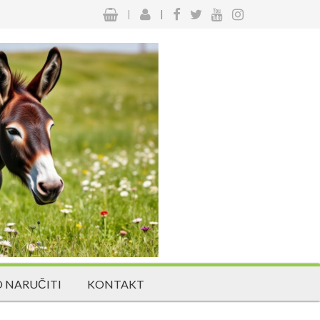
|
|
 NARUČITI
KONTAKT