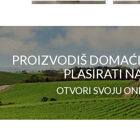
PROIZVODIŠ DOMAĆI 
PLASIRATI NA
OTVORI SVOJU ON