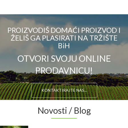
PROIZVODIŠ DOMAĆI PROIZVOD I
ŽELIŠ GA PLASIRATI NA TRŽIŠTE
BiH
OTVORI SVOJU ONLINE
PRODAVNICU!
KONTAKTIRAJTE NAS...
Novosti / Blog