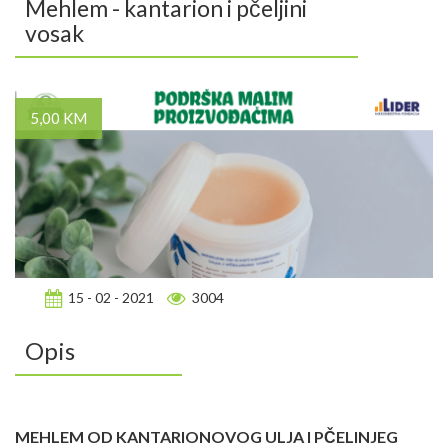
Mehlem - kantarion i pčeljini
vosak
5,00 KM
15 - 02 - 2021
3004
Opis
MEHLEM OD KANTARIONOVOG ULJA I PČELINJEG