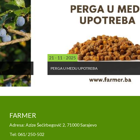
21 - 11 - 2025
PERGA U MEDU UPOTREBA
FARMER
Adresa: Azize Šećirbegović 2, 71000 Sarajevo
Tel: 061/ 250-502