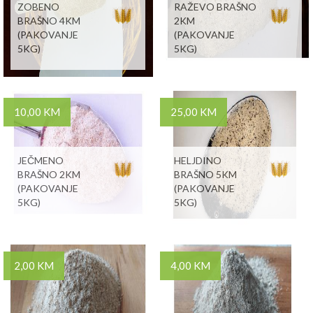
ZOBENO
RAŽEVO BRAŠNO
BRAŠNO 4KM
2KM
(PAKOVANJE
(PAKOVANJE
5KG)
5KG)
10,00 KM
25,00 KM
JEČMENO
HELJDINO
BRAŠNO 2KM
BRAŠNO 5KM
(PAKOVANJE
(PAKOVANJE
5KG)
5KG)
2,00 KM
4,00 KM