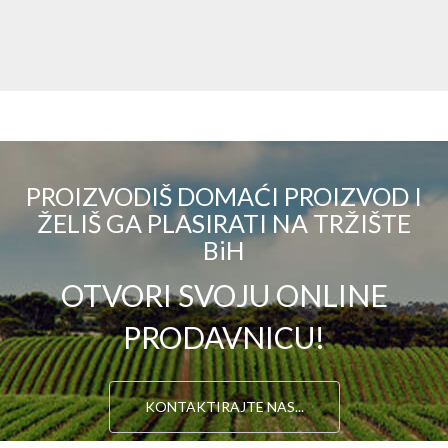
PROIZVODIŠ DOMAĆI PROIZVOD I
ŽELIŠ GA PLASIRATI NA TRŽIŠTE
BiH
OTVORI SVOJU ONLINE
PRODAVNICU!
KONTAKTIRAJTE NAS...