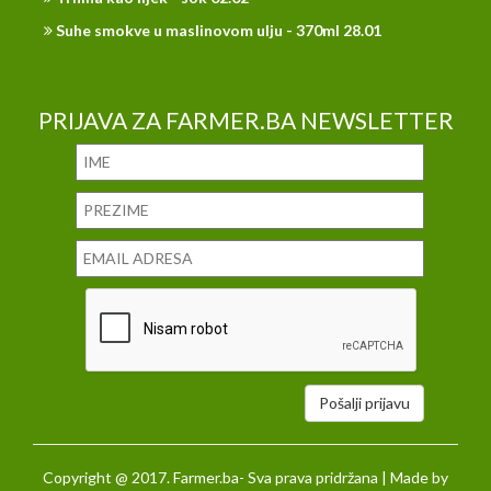
Suhe smokve u maslinovom ulju - 370ml 28.01
PRIJAVA ZA FARMER.BA NEWSLETTER
Pošalji prijavu
Copyright @ 2017. Farmer.ba- Sva prava pridržana | Made by