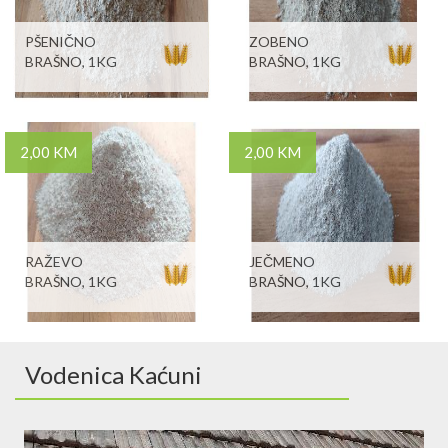
PŠENIČNO
ZOBENO
BRAŠNO, 1KG
BRAŠNO, 1KG
2,00 KM
2,00 KM
RAŽEVO
JEČMENO
BRAŠNO, 1KG
BRAŠNO, 1KG
Vodenica Kaćuni