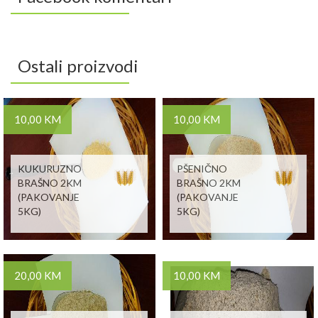
Ostali proizvodi
10,00 KM
10,00 KM
KUKURUZNO
PŠENIČNO
BRAŠNO 2KM
BRAŠNO 2KM
(PAKOVANJE
(PAKOVANJE
5KG)
5KG)
20,00 KM
10,00 KM