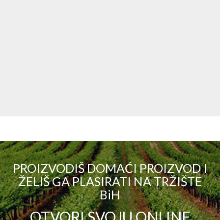
PROIZVODIŠ DOMAĆI PROIZVOD I
ŽELIŠ GA PLASIRATI NA TRŽIŠTE
BiH
OTVORI SVOJU ONLINE