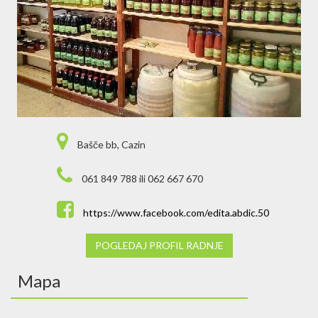
Bašče bb, Cazin
061 849 788 ili 062 667 670
https://www.facebook.com/edita.abdic.50
POGLEDAJ PROFIL RADNJE
Mapa