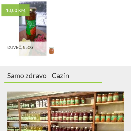
10,00 KM
ĐUVEČ, 850G
Samo zdravo - Cazin