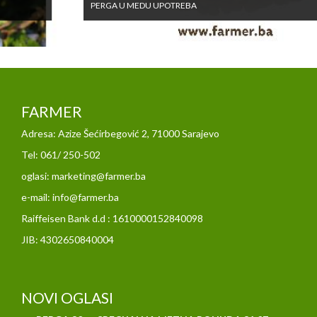
PERGA U MEDU UPOTREBA
FARMER
Adresa: Azize Šećirbegović 2, 71000 Sarajevo
Tel: 061/ 250-502
oglasi: marketing@farmer.ba
e-mail: info@farmer.ba
Raiffeisen Bank d.d : 1610000152840098
JIB: 4302650840004
NOVI OGLASI